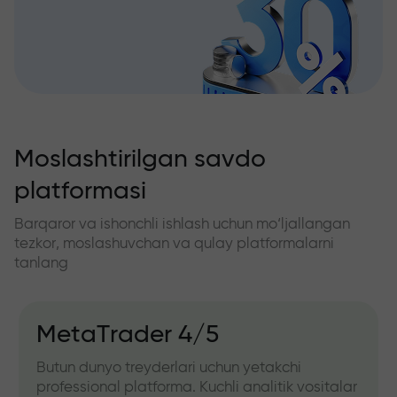
Moslashtirilgan savdo
platformasi
Barqaror va ishonchli ishlash uchun mo‘ljallangan
tezkor, moslashuvchan va qulay platformalarni
tanlang
MetaTrader 4/5
Butun dunyo treyderlari uchun yetakchi
professional platforma. Kuchli analitik vositalar