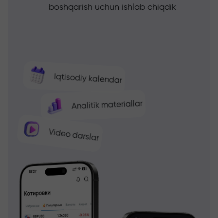
boshqarish uchun ishlab chiqdik
Iqtisodiy kalendar
Analitik materiallar
Video darslar