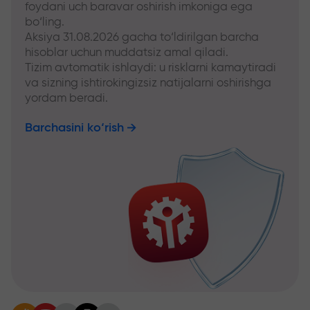
foydani uch baravar oshirish imkoniga ega
bo‘ling.
Aksiya 31.08.2026 gacha to‘ldirilgan barcha
hisoblar uchun muddatsiz amal qiladi.
Tizim avtomatik ishlaydi: u risklarni kamaytiradi
va sizning ishtirokingizsiz natijalarni oshirishga
yordam beradi.
Barchasini ko‘rish