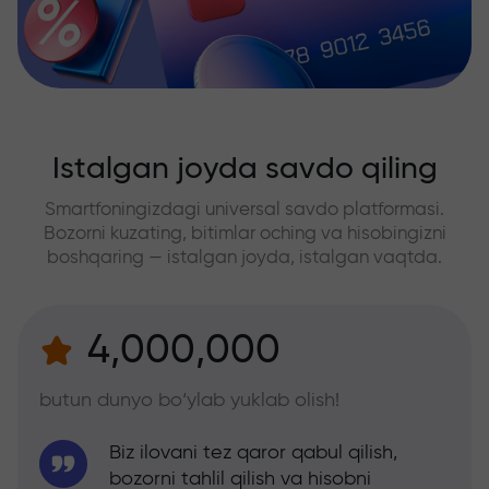
Istalgan joyda savdo qiling
Smartfoningizdagi universal savdo platformasi.
Bozorni kuzating, bitimlar oching va hisobingizni
boshqaring — istalgan joyda, istalgan vaqtda.
4,000,000
butun dunyo bo‘ylab yuklab olish!
Biz ilovani tez qaror qabul qilish,
bozorni tahlil qilish va hisobni