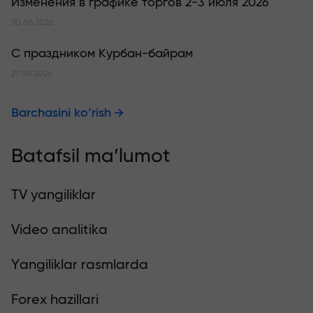
Изменения в графике торгов 2-3 июля 2026
30.06.2026
С праздником Курбан-байрам
27.05.2026
Barchasini ko‘rish
Batafsil ma’lumot
TV yangiliklar
Video analitika
Yangiliklar rasmlarda
Forex hazillari