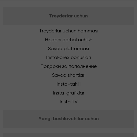
Treyderlar uchun
Treyderlar uchun hammasi
Hisobni darhol ochish
Savdo platformasi
InstaForex bonuslari
Подарки за пополнение
Savdo shartlari
Insta-tahlil
Insta-grafiklar
Insta TV
Yangi boshlovchilar uchun