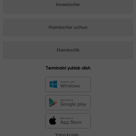
Investorlar
Hamkorlar uchun
Hamkorlik
Terminalni yuklab olish
Yana ko'rish...