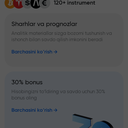
120+ instrument
Sharhlar va prognozlar
Analitik materiallar sizga bozorni tushunish va
ishonch bilan savdo qilish imkonini beradi
Barchasini ko‘rish
30% bonus
Hisobingizni to‘ldiring va savdo uchun 30%
bonus oling
Barchasini ko‘rish