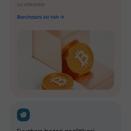
va altkoinlar
Barchasini ko‘rish