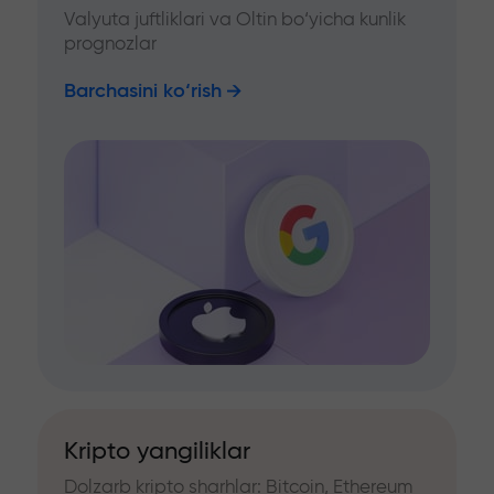
Valyuta juftliklari va Oltin bo‘yicha kunlik
prognozlar
Barchasini ko‘rish
Kripto yangiliklar
Dolzarb kripto sharhlar: Bitcoin, Ethereum