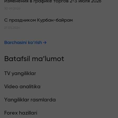
Изменения в графике торгов 2-3 июля 2026
30.06.2026
С праздником Курбан-байрам
27.05.2026
Barchasini ko‘rish
Batafsil ma’lumot
TV yangiliklar
Video analitika
Yangiliklar rasmlarda
Forex hazillari