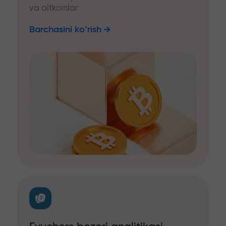
va altkoinlar
Barchasini ko‘rish