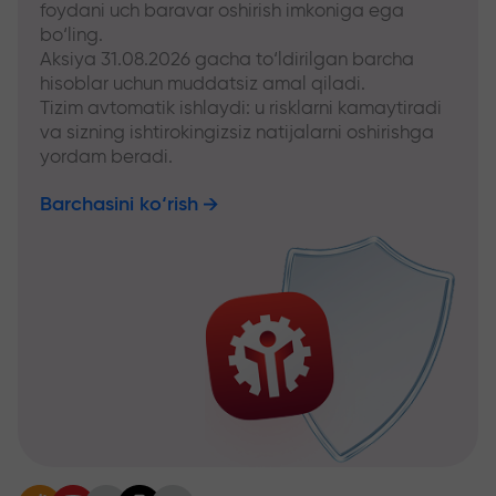
foydani uch baravar oshirish imkoniga ega
bo‘ling.
Aksiya 31.08.2026 gacha to‘ldirilgan barcha
hisoblar uchun muddatsiz amal qiladi.
Tizim avtomatik ishlaydi: u risklarni kamaytiradi
va sizning ishtirokingizsiz natijalarni oshirishga
yordam beradi.
Barchasini ko‘rish