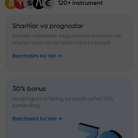
120+ instrument
Sharhlar va prognozlar
Analitik materiallar sizga bozorni tushunish va
ishonch bilan savdo qilish imkonini beradi
Barchasini ko‘rish
30% bonus
Hisobingizni to‘ldiring va savdo uchun 30%
bonus oling
Barchasini ko‘rish