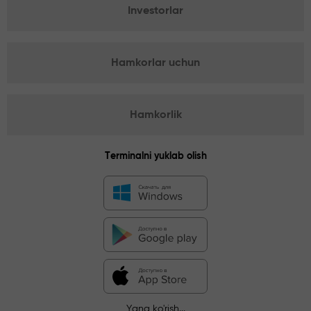
Investorlar
Hamkorlar uchun
Hamkorlik
Terminalni yuklab olish
Yana ko'rish...