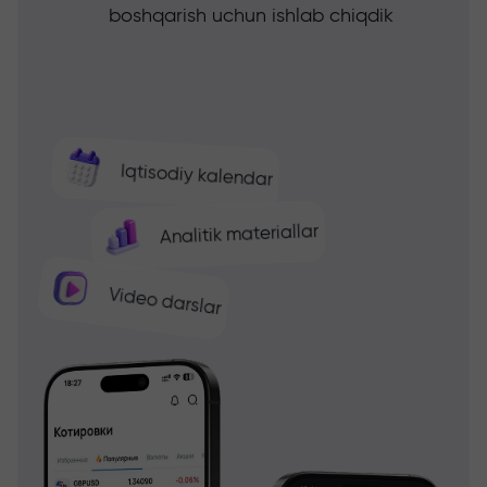
boshqarish uchun ishlab chiqdik
Iqtisodiy kalendar
Analitik materiallar
Video darslar