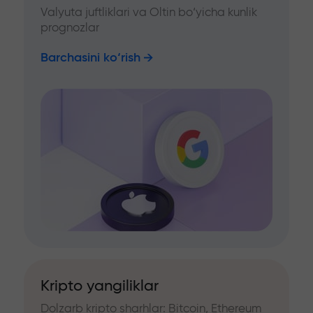
Valyuta juftliklari va Oltin bo‘yicha kunlik
prognozlar
Barchasini ko‘rish
Kripto yangiliklar
Dolzarb kripto sharhlar: Bitcoin, Ethereum