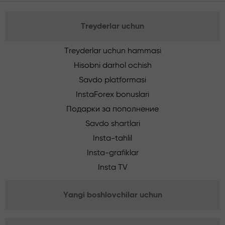
Treyderlar uchun
Treyderlar uchun hammasi
Hisobni darhol ochish
Savdo platformasi
InstaForex bonuslari
Подарки за пополнение
Savdo shartlari
Insta-tahlil
Insta-grafiklar
Insta TV
Yangi boshlovchilar uchun