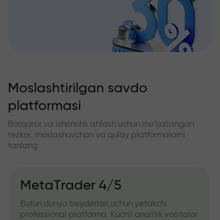
Moslashtirilgan savdo
platformasi
Barqaror va ishonchli ishlash uchun mo‘ljallangan
tezkor, moslashuvchan va qulay platformalarni
tanlang
MetaTrader 4/5
Butun dunyo treyderlari uchun yetakchi
professional platforma. Kuchli analitik vositalar