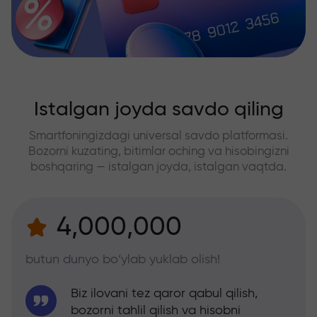
Istalgan joyda savdo qiling
Smartfoningizdagi universal savdo platformasi.
Bozorni kuzating, bitimlar oching va hisobingizni
boshqaring — istalgan joyda, istalgan vaqtda.
4,000,000
butun dunyo bo‘ylab yuklab olish!
Biz ilovani tez qaror qabul qilish,
bozorni tahlil qilish va hisobni