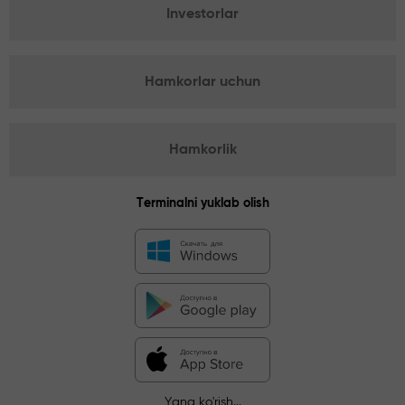
Investorlar
Hamkorlar uchun
Hamkorlik
Terminalni yuklab olish
Yana ko'rish...