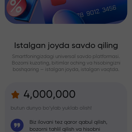
Istalgan joyda savdo qiling
Smartfoningizdagi universal savdo platformasi.
Bozorni kuzating, bitimlar oching va hisobingizni
boshqaring — istalgan joyda, istalgan vaqtda.
4,000,000
butun dunyo bo‘ylab yuklab olish!
Biz ilovani tez qaror qabul qilish,
bozorni tahlil qilish va hisobni