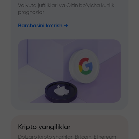
Valyuta juftliklari va Oltin bo‘yicha kunlik
prognozlar
Barchasini ko‘rish
Kripto yangiliklar
Dolzarb kripto sharhlar: Bitcoin, Ethereum