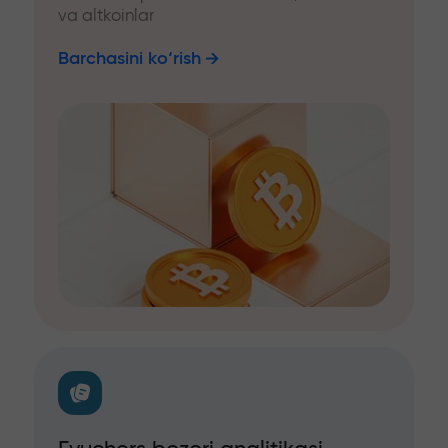
va altkoinlar
Barchasini ko‘rish