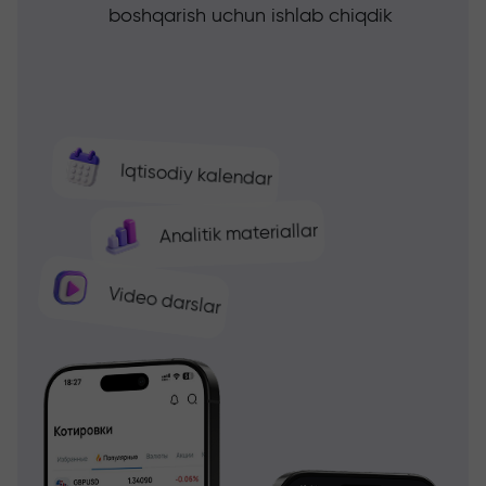
boshqarish uchun ishlab chiqdik
Iqtisodiy kalendar
Analitik materiallar
Video darslar