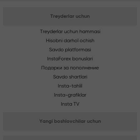
Treyderlar uchun
Treyderlar uchun hammasi
Hisobni darhol ochish
Savdo platformasi
InstaForex bonuslari
Подарки за пополнение
Savdo shartlari
Insta-tahlil
Insta-grafiklar
Insta TV
Yangi boshlovchilar uchun