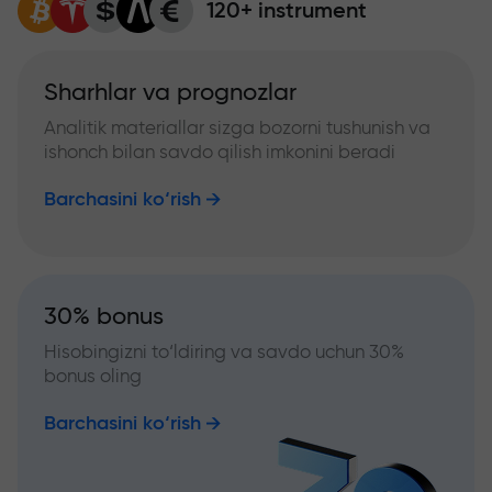
120+ instrument
Sharhlar va prognozlar
Analitik materiallar sizga bozorni tushunish va
ishonch bilan savdo qilish imkonini beradi
Barchasini ko‘rish
30% bonus
Hisobingizni to‘ldiring va savdo uchun 30%
bonus oling
Barchasini ko‘rish