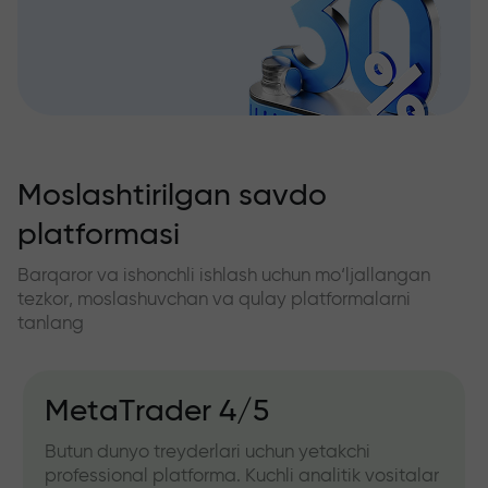
Moslashtirilgan savdo
platformasi
Barqaror va ishonchli ishlash uchun mo‘ljallangan
tezkor, moslashuvchan va qulay platformalarni
tanlang
MetaTrader 4/5
Butun dunyo treyderlari uchun yetakchi
professional platforma. Kuchli analitik vositalar