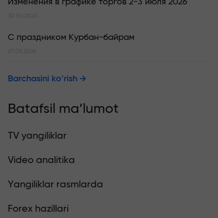
Изменения в графике торгов 2-3 июля 2026
30.06.2026
С праздником Курбан-байрам
27.05.2026
Barchasini ko‘rish
Batafsil ma’lumot
TV yangiliklar
Video analitika
Yangiliklar rasmlarda
Forex hazillari