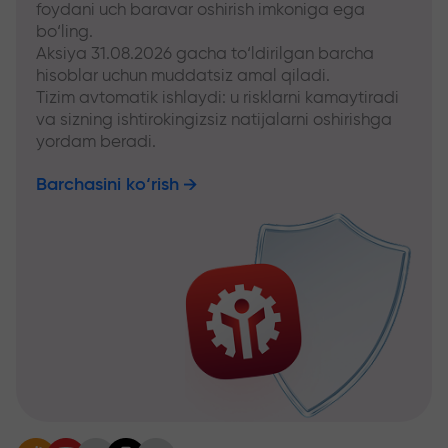
foydani uch baravar oshirish imkoniga ega
bo‘ling.
Aksiya 31.08.2026 gacha to‘ldirilgan barcha
hisoblar uchun muddatsiz amal qiladi.
Tizim avtomatik ishlaydi: u risklarni kamaytiradi
va sizning ishtirokingizsiz natijalarni oshirishga
yordam beradi.
Barchasini ko‘rish