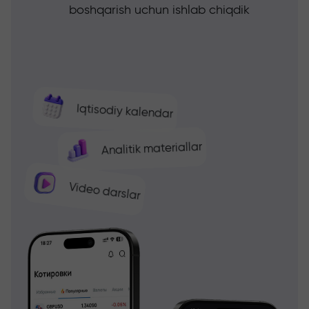
boshqarish uchun ishlab chiqdik
Iqtisodiy kalendar
Analitik materiallar
Video darslar