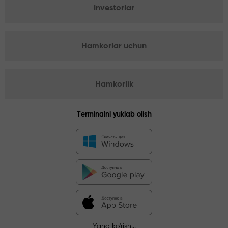
Investorlar
Hamkorlar uchun
Hamkorlik
Terminalni yuklab olish
Yana ko'rish...