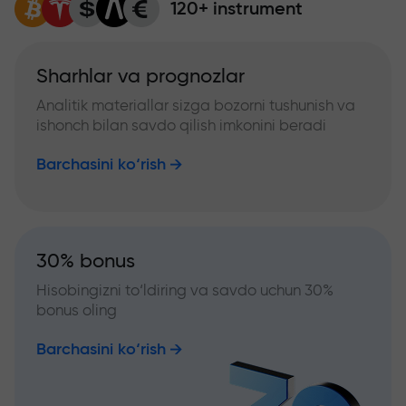
120+ instrument
Sharhlar va prognozlar
Analitik materiallar sizga bozorni tushunish va
ishonch bilan savdo qilish imkonini beradi
Barchasini ko‘rish
30% bonus
Hisobingizni to‘ldiring va savdo uchun 30%
bonus oling
Barchasini ko‘rish