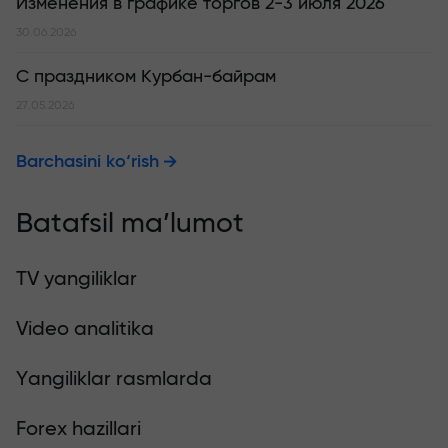
Изменения в графике торгов 2-3 июля 2026
30.06.2026
С праздником Курбан-байрам
27.05.2026
Barchasini ko‘rish
Batafsil ma’lumot
TV yangiliklar
Video analitika
Yangiliklar rasmlarda
Forex hazillari