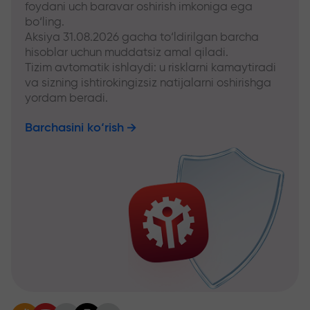
foydani uch baravar oshirish imkoniga ega
bo‘ling.
Aksiya 31.08.2026 gacha to‘ldirilgan barcha
hisoblar uchun muddatsiz amal qiladi.
Tizim avtomatik ishlaydi: u risklarni kamaytiradi
va sizning ishtirokingizsiz natijalarni oshirishga
yordam beradi.
Barchasini ko‘rish