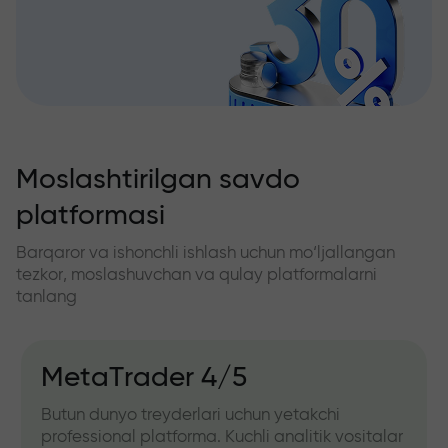
Moslashtirilgan savdo
platformasi
Barqaror va ishonchli ishlash uchun mo‘ljallangan
tezkor, moslashuvchan va qulay platformalarni
tanlang
MetaTrader 4/5
Butun dunyo treyderlari uchun yetakchi
professional platforma. Kuchli analitik vositalar