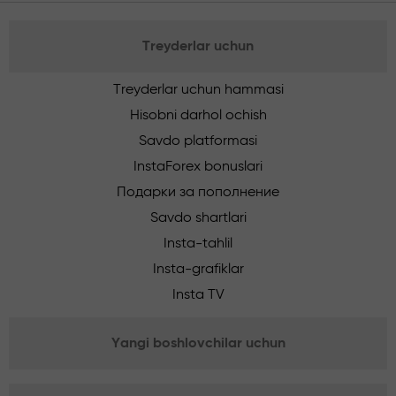
Treyderlar uchun
Treyderlar uchun hammasi
Hisobni darhol ochish
Savdo platformasi
InstaForex bonuslari
Подарки за пополнение
Savdo shartlari
Insta-tahlil
Insta-grafiklar
Insta TV
Yangi boshlovchilar uchun