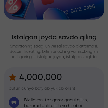
Istalgan joyda savdo qiling
Smartfoningizdagi universal savdo platformasi.
Bozorni kuzating, bitimlar oching va hisobingizni
boshqaring — istalgan joyda, istalgan vaqtda.
4,000,000
butun dunyo bo‘ylab yuklab olish!
Biz ilovani tez qaror qabul qilish,
bozorni tahlil qilish va hisobni