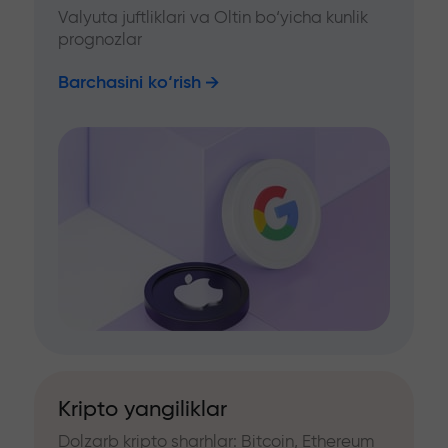
Valyuta juftliklari va Oltin bo‘yicha kunlik
prognozlar
Barchasini ko‘rish
Kripto yangiliklar
Dolzarb kripto sharhlar: Bitcoin, Ethereum