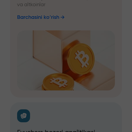
va altkoinlar
Barchasini ko‘rish