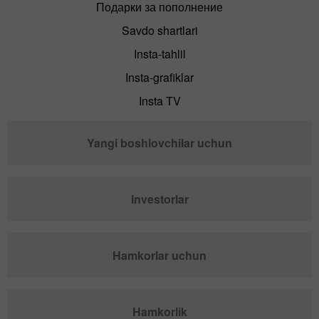
Подарки за пополнение
Savdo shartlari
Insta-tahlil
Insta-grafiklar
Insta TV
Yangi boshlovchilar uchun
Investorlar
Hamkorlar uchun
Hamkorlik