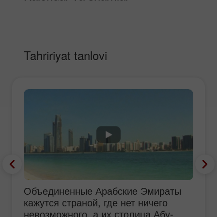
Tahririyat tanlovi
Объединенные Арабские Эмираты
кажутся страной, где нет ничего
невозможного, а их столица Абу-