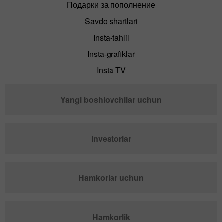
Подарки за пополнение
Savdo shartlari
Insta-tahlil
Insta-grafiklar
Insta TV
Yangi boshlovchilar uchun
Investorlar
Hamkorlar uchun
Hamkorlik