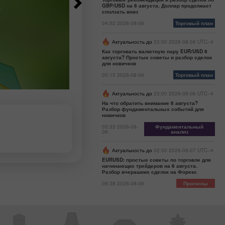
GBP/USD на 6 августа. Доллар продолжает
сползать вниз
04:52 2026-08-06
Торговый план
Актуальность до
23:00 2026-08-06 UTC--4
Как торговать валютную пару EUR/USD 6
августа? Простые советы и разбор сделок
для новичков
05:15 2026-08-06
Торговый план
Актуальность до
23:00 2026-08-06 UTC--4
На что обратить внимание 6 августа?
Разбор фундаментальных событий для
новичков
05:33 2026-08-
Фундаментальный
06
анализ
Актуальность до
02:00 2026-08-07 UTC--4
EURUSD: простые советы по торговле для
начинающих трейдеров на 6 августа.
Разбор вчерашних сделок на Форекс
08:38 2026-08-06
Прогнозы