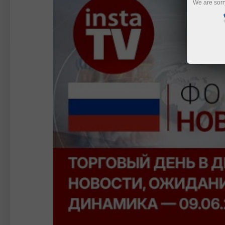
We are sorr