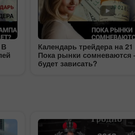
 В
Календарь трейдера на 21
лей
Пока рынки сомневаются 
будет зависать?