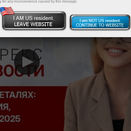
y for any inconvenience caused by this message.