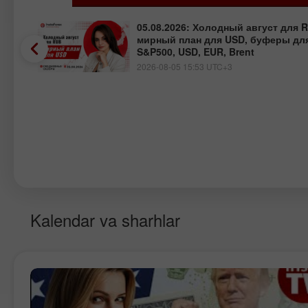
05.08.2026: Холодный август для 
мирный план для USD, буферы для
S&P500, USD, EUR, Brent
2026-08-05 15:53 UTC+3
Kalendar va sharhlar