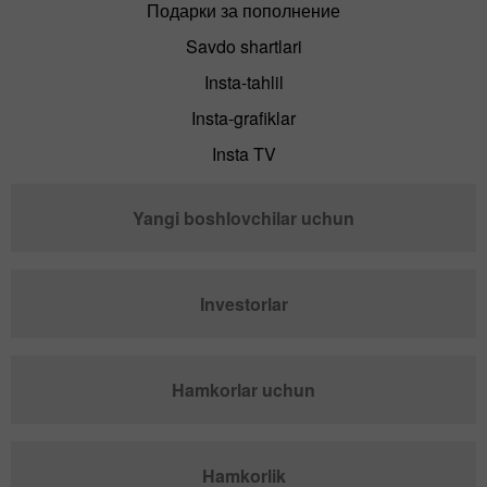
Подарки за пополнение
Savdo shartlari
Insta-tahlil
Insta-grafiklar
Insta TV
Yangi boshlovchilar uchun
Investorlar
Hamkorlar uchun
Hamkorlik