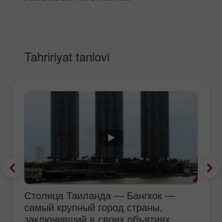
Tahririyat tanlovi
Столица Таиланда — Бангкок —
самый крупный город страны,
заключивший в своих объятиях