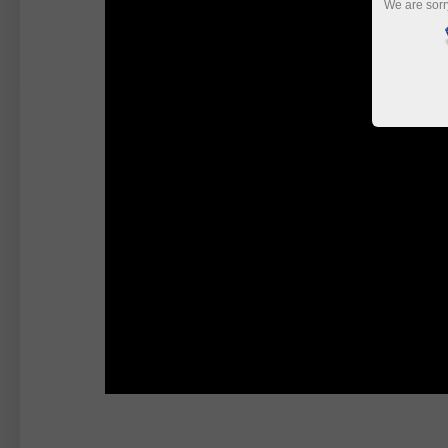
We are sorr