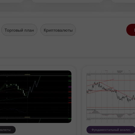
дерон
Торговый план
Криптовалюты
валюты
Фундаментальный анализ