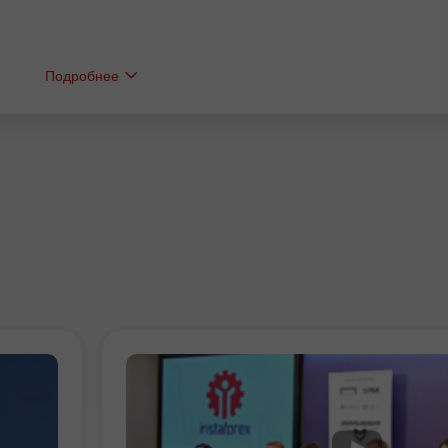
Подробнее
Bonus 30%
Baxtli depozit
Klub bonusi