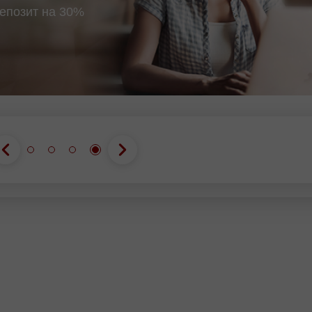
епозит на 30%