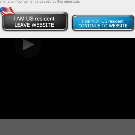
y for any inconvenience caused by this message.