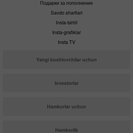
Подарки за пополнение
Savdo shartlari
Insta-tahlil
Insta-grafiklar
Insta TV
Yangi boshlovchilar uchun
Investorlar
Hamkorlar uchun
Hamkorlik