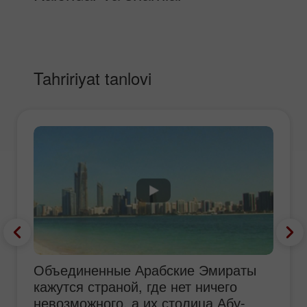
Tahririyat tanlovi
Объединенные Арабские Эмираты
кажутся страной, где нет ничего
невозможного, а их столица Абу-