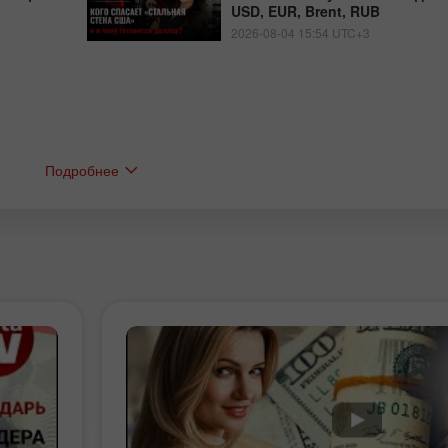
USD, EUR, Brent, RUB
2026-08-04 15:54 UTC+3
Подробнее
Bonus 30%
Baxtli depozit
Klub bonusi