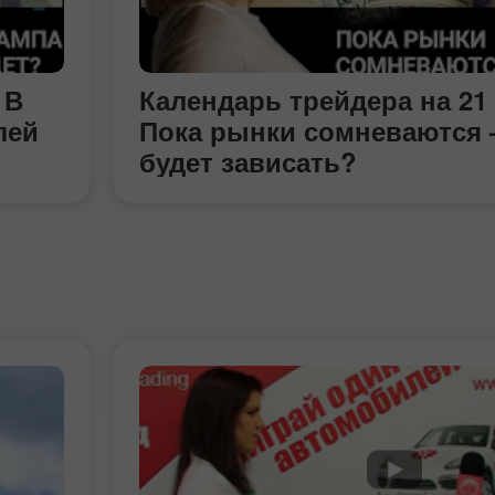
 В
Календарь трейдера на 21
лей
Пока рынки сомневаются 
будет зависать?