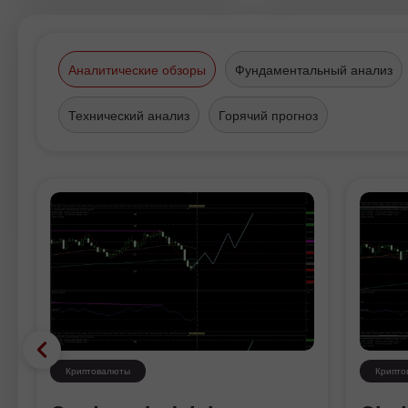
о секретах успеха компании на
российском рынке брокерских ус
Аналитические обзоры
Фундаментальный анализ
Технический анализ
Горячий прогноз
Криптовалюты
Крипто