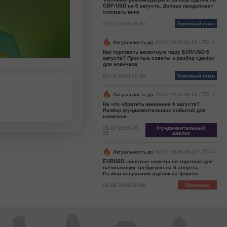
GBP/USD на 6 августа. Доллар продолжает
сползать вниз
04:52 2026-08-06
Торговый план
Актуальность до
23:00 2026-08-06 UTC--4
Как торговать валютную пару EUR/USD 6
августа? Простые советы и разбор сделок
для новичков
05:15 2026-08-06
Торговый план
Актуальность до
23:00 2026-08-06 UTC--4
На что обратить внимание 6 августа?
Разбор фундаментальных событий для
новичков
05:33 2026-08-
Фундаментальный
06
анализ
Актуальность до
02:00 2026-08-07 UTC--4
EURUSD: простые советы по торговле для
начинающих трейдеров на 6 августа.
Разбор вчерашних сделок на форекс
08:38 2026-08-06
Прогнозы