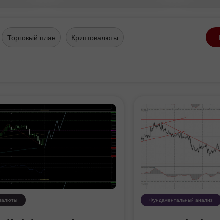
луг.
Торговый план
Криптовалюты
валюты
Фундаментальный анализ