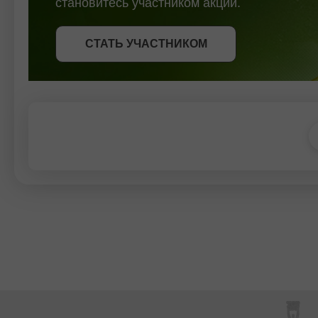
становитесь участником акции.
СТАТЬ УЧАСТНИКОМ
СТАТЬ УЧАСТНИКОМ
ПОЛУЧИТЬ БОНУС
СТАТЬ УЧАСТНИКОМ