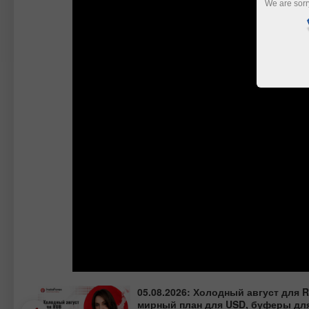
We are sorr
05.08.2026: Холодный август для 
мирный план для USD, буферы для