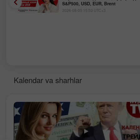
S&P500, USD, EUR, Brent
2026-08-05 15:53 UTC+3
Kalendar va sharhlar