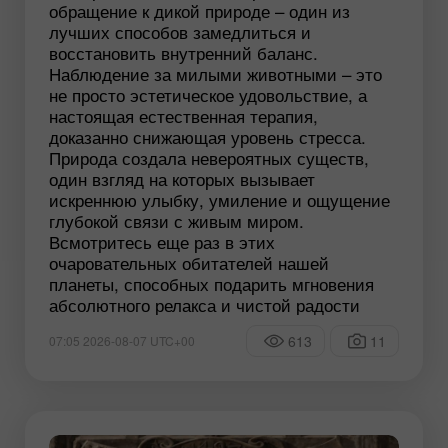
обращение к дикой природе – один из
лучших способов замедлиться и
восстановить внутренний баланс.
Наблюдение за милыми животными – это
не просто эстетическое удовольствие, а
настоящая естественная терапия,
доказанно снижающая уровень стресса.
Природа создала невероятных существ,
один взгляд на которых вызывает
искреннюю улыбку, умиление и ощущение
глубокой связи с живым миром.
Всмотритесь еще раз в этих
очаровательных обитателей нашей
планеты, способных подарить мгновения
абсолютного релакса и чистой радости
613
11
07:05 2026-08-07 UTC+00