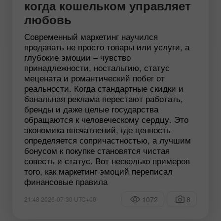
когда кошельком управляет
любовь
Современный маркетинг научился
продавать не просто товары или услуги, а
глубокие эмоции – чувство
принадлежности, ностальгию, статус
мецената и романтический побег от
реальности. Когда стандартные скидки и
банальная реклама перестают работать,
бренды и даже целые государства
обращаются к человеческому сердцу. Это
экономика впечатлений, где ценность
определяется сопричастностью, а лучшим
бонусом к покупке становятся чистая
совесть и статус. Вот несколько примеров
того, как маркетинг эмоций переписал
финансовые правила
1072
8
21:48 2026-07-30 UTC+00