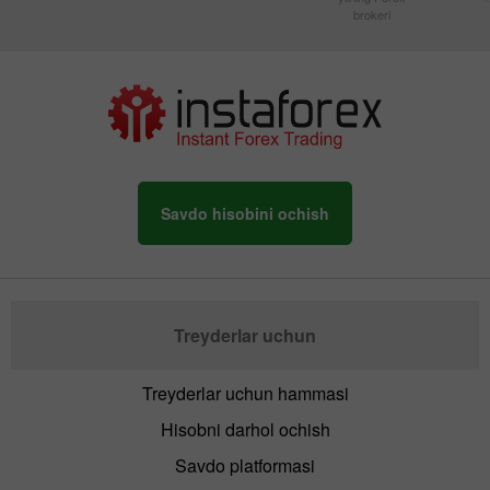
brokeri
Savdo hisobini ochish
Treyderlar uchun
Treyderlar uchun hammasi
Hisobni darhol ochish
Savdo platformasi