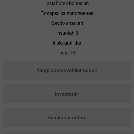
InstaForex bonuslari
Подарки за пополнение
Savdo shartlari
Insta-tahlil
Insta-grafiklar
Insta TV
Yangi boshlovchilar uchun
Investorlar
Hamkorlar uchun