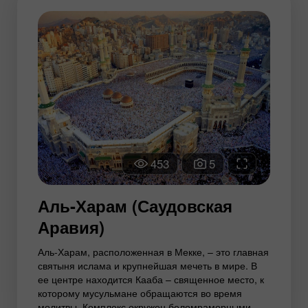
453
5
Аль-Харам (Саудовская
Аравия)
Аль-Харам, расположенная в Мекке, – это главная
святыня ислама и крупнейшая мечеть в мире. В
ее центре находится Кааба – священное место, к
которому мусульмане обращаются во время
молитвы. Комплекс окружен беломраморными