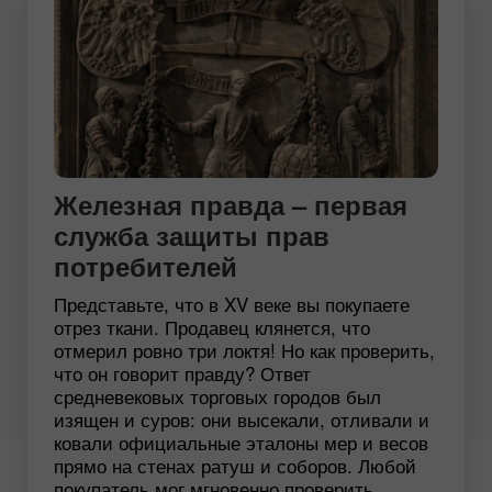
Железная правда – первая
служба защиты прав
потребителей
Представьте, что в XV веке вы покупаете
отрез ткани. Продавец клянется, что
отмерил ровно три локтя! Но как проверить,
что он говорит правду? Ответ
средневековых торговых городов был
изящен и суров: они высекали, отливали и
ковали официальные эталоны мер и весов
прямо на стенах ратуш и соборов. Любой
покупатель мог мгновенно проверить