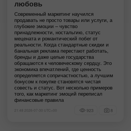
любовь
Современный маркетинг научился
продавать не просто товары или услуги, а
глубокие эмоции – чувство
принадлежности, ностальгию, статус
мецената и романтический побег от
реальности. Когда стандартные скидки и
банальная реклама перестают работать,
бренды и даже целые государства
обращаются к человеческому сердцу. Это
экономика впечатлений, где ценность
определяется сопричастностью, а лучшим
бонусом к покупке становятся чистая
совесть и статус. Вот несколько примеров
того, как маркетинг эмоций переписал
финансовые правила
923
8
21:48 2026-07-30 UTC+00