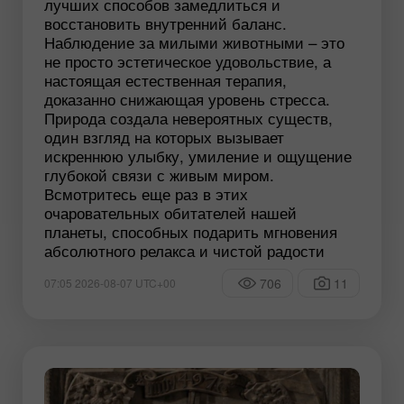
лучших способов замедлиться и
восстановить внутренний баланс.
Наблюдение за милыми животными – это
не просто эстетическое удовольствие, а
настоящая естественная терапия,
доказанно снижающая уровень стресса.
Природа создала невероятных существ,
один взгляд на которых вызывает
искреннюю улыбку, умиление и ощущение
глубокой связи с живым миром.
Всмотритесь еще раз в этих
очаровательных обитателей нашей
планеты, способных подарить мгновения
абсолютного релакса и чистой радости
706
11
07:05 2026-08-07 UTC+00