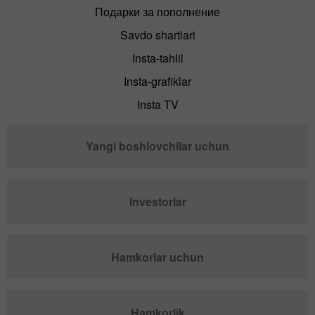
Подарки за пополнение
Savdo shartlari
Insta-tahlil
Insta-grafiklar
Insta TV
Yangi boshlovchilar uchun
Investorlar
Hamkorlar uchun
Hamkorlik