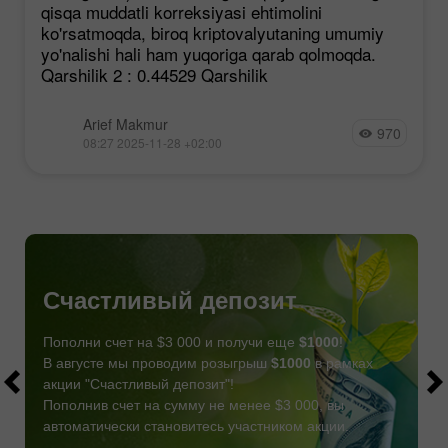
qisqa muddatli korreksiyasi ehtimolini
ko'rsatmoqda, biroq kriptovalyutaning umumiy
yo'nalishi hali ham yuqoriga qarab qolmoqda.
Qarshilik 2 : 0.44529 Qarshilik
Arief Makmur
970
08:27 2025-11-28 +02:00
Счастливый депозит
Пополни счет на $3 000 и получи еще
$1000
!
В августе мы проводим розыгрыш
$1000
в рамках
акции "Счастливый депозит"!
Пополнив счет на сумму не менее $3 000, вы
автоматически становитесь участником акции.
СТАТЬ УЧАСТНИКОМ