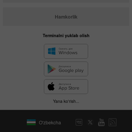
Hamkorlik
Terminalni yuklab olish
Yana ko'rish...
O'zbekcha