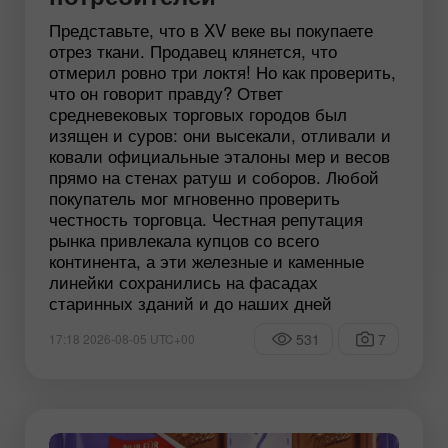
Представьте, что в XV веке вы покупаете
отрез ткани. Продавец клянется, что
отмерил ровно три локтя! Но как проверить,
что он говорит правду? Ответ
средневековых торговых городов был
изящен и суров: они высекали, отливали и
ковали официальные эталоны мер и весов
прямо на стенах ратуш и соборов. Любой
покупатель мог мгновенно проверить
честность торговца. Честная репутация
рынка привлекала купцов со всего
континента, а эти железные и каменные
линейки сохранились на фасадах
старинных зданий и до наших дней
531
7
17:18 2026-08-05 UTC+00