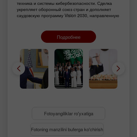
техника и системы кибербезопасности. Сделка
укрепляет оборонный союз стран и дополняет
саудовскую программу Vision 2030, направленную
на диверсификацию экономики и развитие
высоких технологий.
Подробнее
Fotoyangiliklar ro'yxatiga
Fotoning manzilini buferga ko'chirish