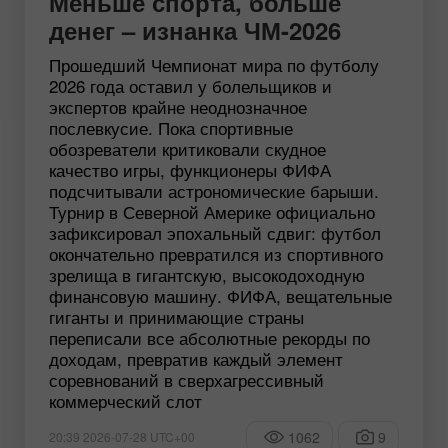
Меньше спорта, больше
денег – изнанка ЧМ-2026
Прошедший Чемпионат мира по футболу
2026 года оставил у болельщиков и
экспертов крайне неоднозначное
послевкусие. Пока спортивные
обозреватели критиковали скудное
качество игры, функционеры ФИФА
подсчитывали астрономические барыши.
Турнир в Северной Америке официально
зафиксировал эпохальный сдвиг: футбол
окончательно превратился из спортивного
зрелища в гигантскую, высокодоходную
финансовую машину. ФИФА, вещательные
гиганты и принимающие страны
переписали все абсолютные рекорды по
доходам, превратив каждый элемент
соревнований в сверхагрессивный
коммерческий слот
1062
9
20:39 2026-07-28 UTC+00