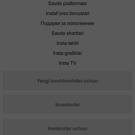
Savdo platformasi
InstaForex bonuslari
Подарки за пополнение
Savdo shartlari
Insta-tahlil
Insta-grafiklar
Insta TV
Yangi boshlovchilar uchun
Investorlar
Hamkorlar uchun