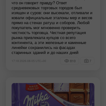
что он говорит правду? Ответ
средневековых торговых городов был
изящен и суров: они высекали, отливали и
ковали официальные эталоны мер и весов
прямо на стенах ратуш и соборов. Любой
покупатель мог мгновенно проверить
честность торговца. Честная репутация
рынка привлекала купцов со всего
континента, а эти железные и каменные
линейки сохранились на фасадах
старинных зданий и до наших дней
810
7
17:18 2026-08-05 UTC+00