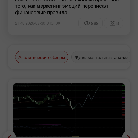
того, как маркетинг эмоций переписал
финансовые правила
969
8
21:48 2026-07-30 UTC+00
Аналитические обзоры
Фундаментальный анализ