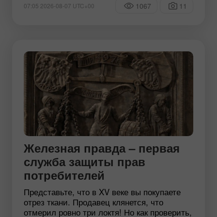
1067
11
07:05 2026-08-07 UTC+00
Железная правда – первая
служба защиты прав
потребителей
Представьте, что в XV веке вы покупаете
отрез ткани. Продавец клянется, что
отмерил ровно три локтя! Но как проверить,