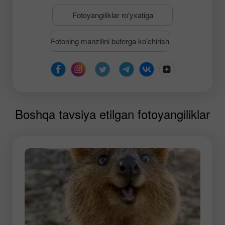
Fotoyangiliklar ro'yxatiga
Fotoning manzilini buferga ko'chirish
Boshqa tavsiya etilgan fotoyangiliklar