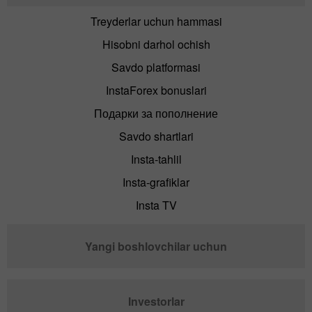
Treyderlar uchun hammasi
Hisobni darhol ochish
Savdo platformasi
InstaForex bonuslari
Подарки за пополнение
Savdo shartlari
Insta-tahlil
Insta-grafiklar
Insta TV
Yangi boshlovchilar uchun
Investorlar