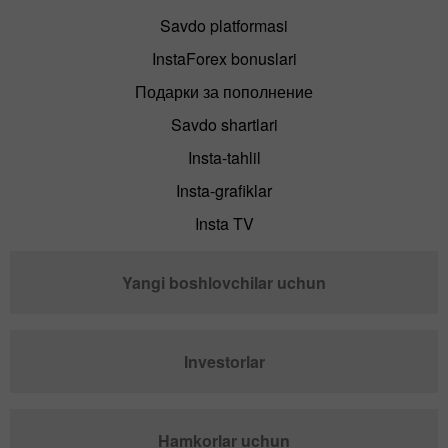
Savdo platformasi
InstaForex bonuslari
Подарки за пополнение
Savdo shartlari
Insta-tahlil
Insta-grafiklar
Insta TV
Yangi boshlovchilar uchun
Investorlar
Hamkorlar uchun