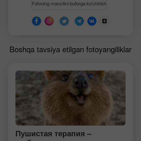
Fotoning manzilini buferga ko'chirish
Boshqa tavsiya etilgan fotoyangiliklar
Пушистая терапия –