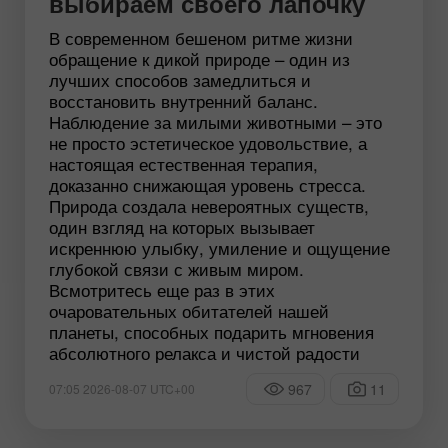
выбираем своего лапочку
В современном бешеном ритме жизни
обращение к дикой природе – один из
лучших способов замедлиться и
восстановить внутренний баланс.
Наблюдение за милыми животными – это
не просто эстетическое удовольствие, а
настоящая естественная терапия,
доказанно снижающая уровень стресса.
Природа создала невероятных существ,
один взгляд на которых вызывает
искреннюю улыбку, умиление и ощущение
глубокой связи с живым миром.
Всмотритесь еще раз в этих
очаровательных обитателей нашей
планеты, способных подарить мгновения
абсолютного релакса и чистой радости
967
11
07:05 2026-08-07 UTC+00