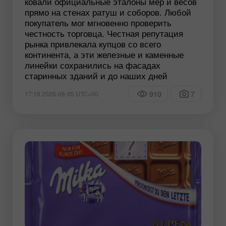
ковали официальные эталоны мер и весов
прямо на стенах ратуш и соборов. Любой
покупатель мог мгновенно проверить
честность торговца. Честная репутация
рынка привлекала купцов со всего
континента, а эти железные и каменные
линейки сохранились на фасадах
старинных зданий и до наших дней
910
7
17:18 2026-08-05 UTC+00