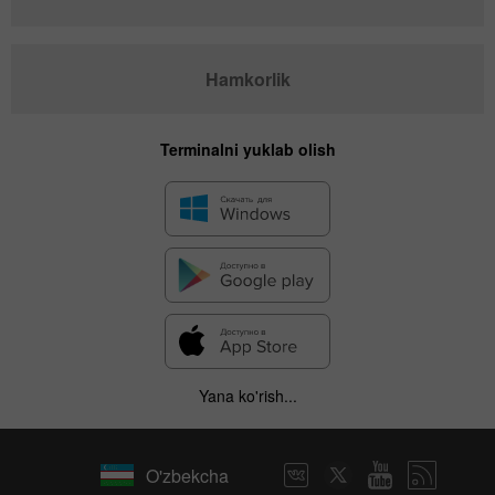
Hamkorlik
Terminalni yuklab olish
Yana ko'rish...
O'zbekcha