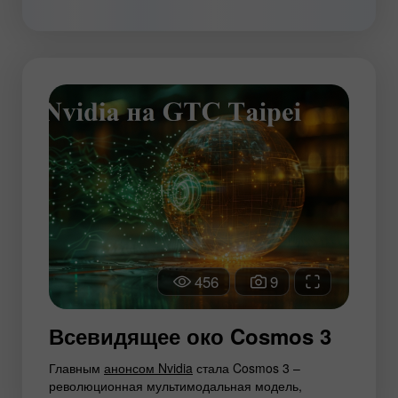
456
9
Всевидящее око Cosmos 3
Главным
анонсом Nvidia
стала Cosmos 3 –
революционная мультимодальная модель,