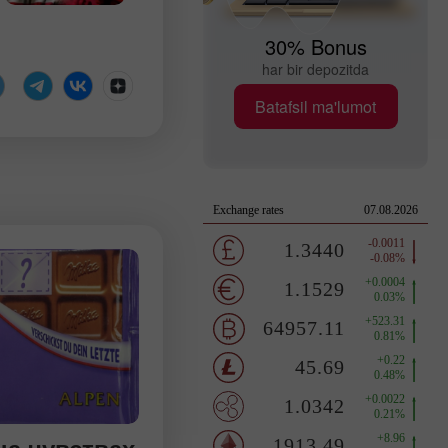
30% Bonus
har bir depozitda
Batafsil ma'lumot