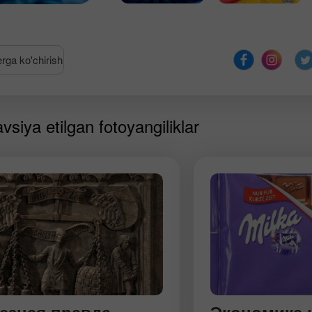
erga ko'chirish
siya etilgan fotoyangiliklar