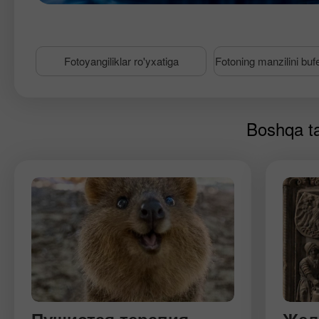
Fotoyangiliklar ro'yxatiga
Fotoning manzilini buf
Boshqa tav