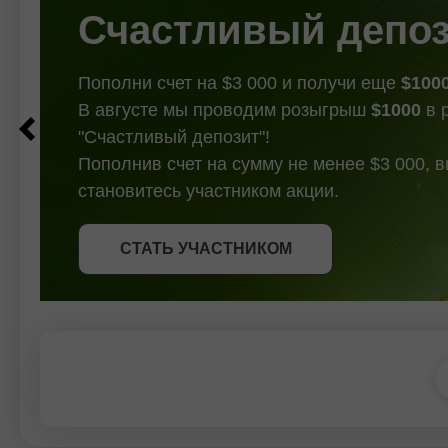
Qarshilik
Счастливый депо
Пополни счет на $3 000 и получи еще
$100
В августе мы проводим розыгрыш
$1000
в 
"Счастливый депозит"!
Пополнив счет на сумму не менее $3 000, 
становитесь участником акции.
СТАТЬ УЧАСТНИКОМ
СТАТЬ УЧАСТНИКОМ
ПОЛУЧИТЬ БОНУС
СТАТЬ УЧАСТНИКОМ