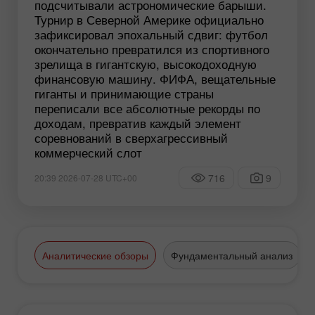
подсчитывали астрономические барыши.
Турнир в Северной Америке официально
зафиксировал эпохальный сдвиг: футбол
окончательно превратился из спортивного
зрелища в гигантскую, высокодоходную
финансовую машину. ФИФА, вещательные
гиганты и принимающие страны
переписали все абсолютные рекорды по
доходам, превратив каждый элемент
соревнований в сверхагрессивный
коммерческий слот
716
9
20:39 2026-07-28 UTC+00
Аналитические обзоры
Фундаментальный анализ