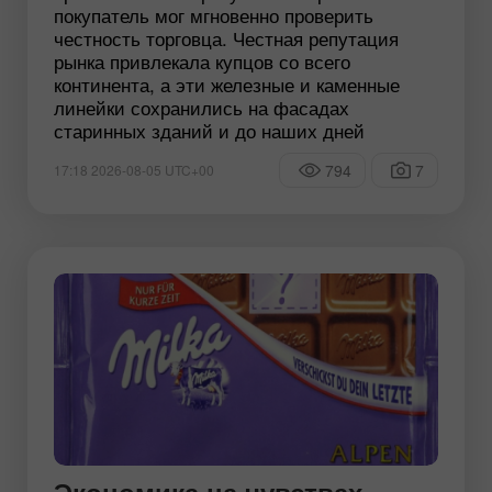
покупатель мог мгновенно проверить
честность торговца. Честная репутация
рынка привлекала купцов со всего
континента, а эти железные и каменные
линейки сохранились на фасадах
старинных зданий и до наших дней
794
7
17:18 2026-08-05 UTC+00