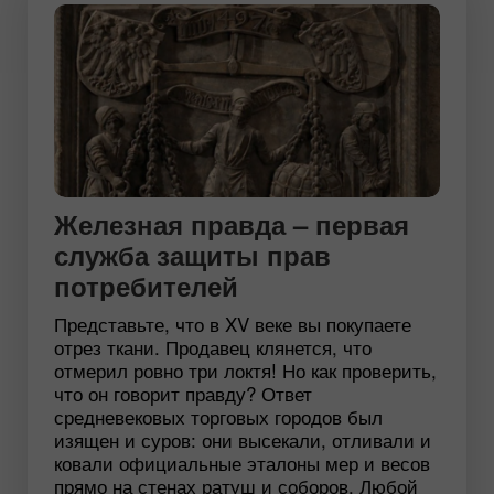
Железная правда – первая
служба защиты прав
потребителей
Представьте, что в XV веке вы покупаете
отрез ткани. Продавец клянется, что
отмерил ровно три локтя! Но как проверить,
что он говорит правду? Ответ
средневековых торговых городов был
изящен и суров: они высекали, отливали и
ковали официальные эталоны мер и весов
прямо на стенах ратуш и соборов. Любой