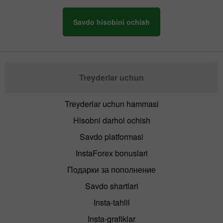
Savdo hisobini ochish
Treyderlar uchun
Treyderlar uchun hammasi
Hisobni darhol ochish
Savdo platformasi
InstaForex bonuslari
Подарки за пополнение
Savdo shartlari
Insta-tahlil
Insta-grafiklar