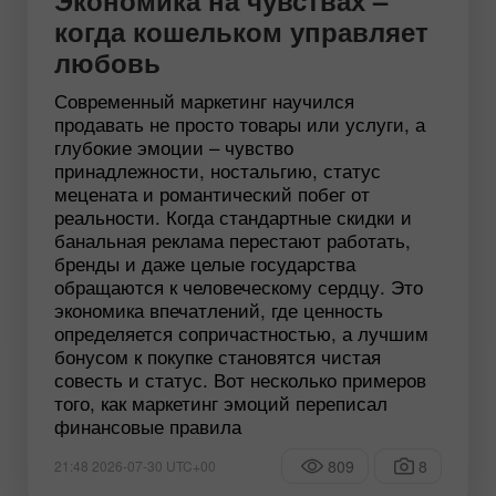
Экономика на чувствах –
когда кошельком управляет
любовь
Современный маркетинг научился
продавать не просто товары или услуги, а
глубокие эмоции – чувство
принадлежности, ностальгию, статус
мецената и романтический побег от
реальности. Когда стандартные скидки и
банальная реклама перестают работать,
бренды и даже целые государства
обращаются к человеческому сердцу. Это
экономика впечатлений, где ценность
определяется сопричастностью, а лучшим
бонусом к покупке становятся чистая
совесть и статус. Вот несколько примеров
того, как маркетинг эмоций переписал
финансовые правила
809
8
21:48 2026-07-30 UTC+00