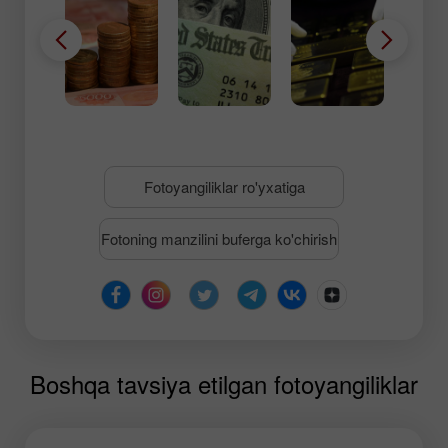
Fotoyangiliklar ro'yxatiga
Fotoning manzilini buferga ko'chirish
Boshqa tavsiya etilgan fotoyangiliklar