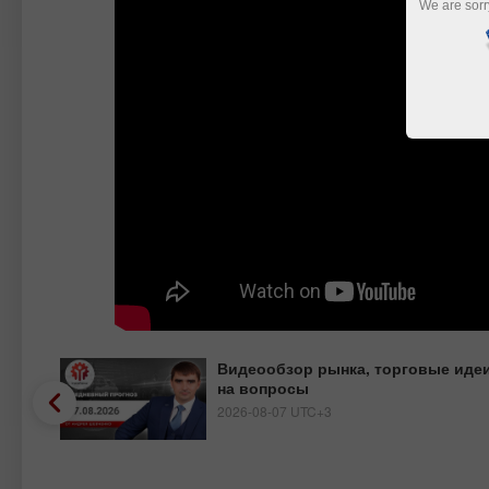
We are sorr
Видеообзор рынка, торговые идеи
на вопросы
2026-08-07 UTC+3