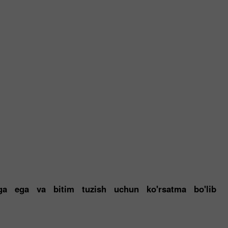
figa ega va bitim tuzish uchun ko'rsatma bo'lib