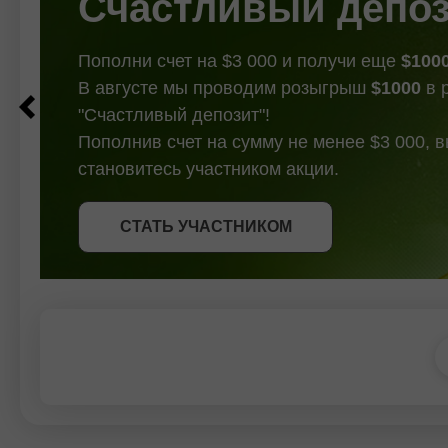
Счастливый депо
Пополни счет на $3 000 и получи еще
$100
В августе мы проводим розыгрыш
$1000
в 
"Счастливый депозит"!
Пополнив счет на сумму не менее $3 000, 
становитесь участником акции.
СТАТЬ УЧАСТНИКОМ
СТАТЬ УЧАСТНИКОМ
ПОЛУЧИТЬ БОНУС
СТАТЬ УЧАСТНИКОМ