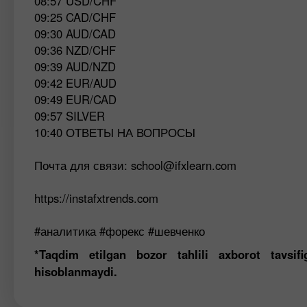
08:57 USD/CHF
09:25 CAD/CHF
09:30 AUD/CAD
09:36 NZD/CHF
09:39 AUD/NZD
09:42 EUR/AUD
09:49 EUR/CAD
09:57 SILVER
10:40 ОТВЕТЫ НА ВОПРОСЫ
Почта для связи:
school@ifxlearn.com
https://instafxtrends.com
#аналитика #форекс #шевченко
*Taqdim etilgan bozor tahlili axborot tavsi
hisoblanmaydi.