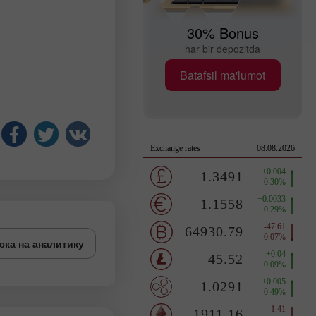
30% Bonus
har bir depozitda
Batafsil ma'lumot
ска на аналитику