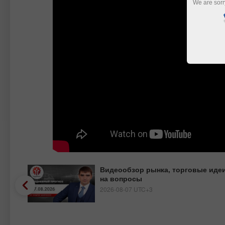
We are sorr
Видеообзор рынка, торговые идеи
на вопросы
2026-08-07 UTC+3