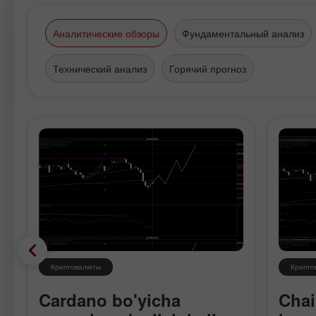
Аналитические обзоры
Фундаментальный анализ
Технический анализ
Горячий прогноз
Криптовалюты
Крипто
Cardano bo'yicha
Chai