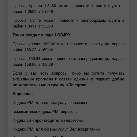
Прорыв уровня 1.3480 может привести к росту фунта в
район 1.3509 и 1.3548
Прорыв 1.3445 может привести к распродажам фунта в
район 1.3411 и 1.3370
Точки входа по паре USDJPY:
Прорыв уровня 160.02 может привести к росту доллара в
район 160.22 и 160.44
Прорыв 159.83 может привести к распродажам доллара в
район 159.60 и 159.39
Если у вас есть вопросы, либо вы хотите получать
актуальные прогнозы и советы одними из первых:
добро
пожаловать в мою группу в Telegram
Еврозона:
Индекс PMI для сферы услуг еврозоны
Композитный индекс PMI еврозоны
Индекс цен производителей еврозоны
Индекс PMI для сферы услуг Великобритании