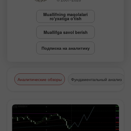
Muallifning maqolalari
ro'yxatiga o'tish
Muallifga savol berish
Подписка на аналитику
Аналитические обзоры
Фундаментальный анализ