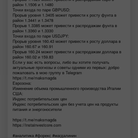
район 1.1506 и 1.1480
Точки входа по паре GBPUSD:
Прорыв уровня 1.3405 может привести к росту фунта в
район 1.3441 и 1.3478
Прорыв 1.3385 может привести к распродажам фунта в
район 1.3360 и 1.3330
Точки входа по паре USDJPY:
Прорыв уровня 160.43 может привести к росту доллара в
район 160.67 и 160.91
Прорыв 160.24 может привести к распродажам доллара в
район 160.02 и 159.83
Если у вас есть вопросы, либо вы хотите получать
актуальные прогнозы и советы одними из первых: добро
пожаловать в мою группу в Telegram
https://t.me/maksmagda
Еврозона:
Изменение объема промышленного производства Италии
США:
Индекс потребительских цен
Индекс потребительских цен без учета цен на продукты
питания и энергоносители
https://t.me/maksmagda
https://instainvestcore.com
#аналитика #форекс #магдалинин