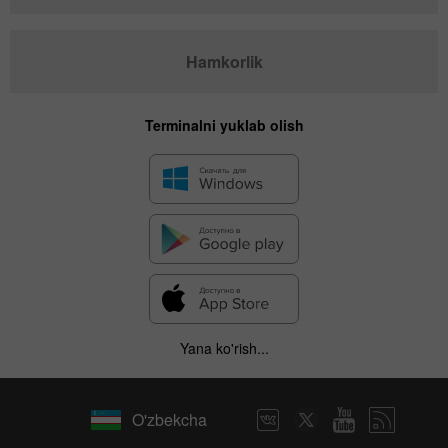
Hamkorlik
Terminalni yuklab olish
Yana ko'rish...
O'zbekcha