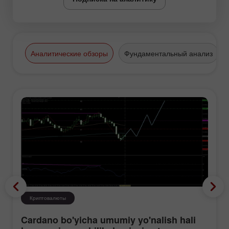
Аналитические обзоры
Фундаментальный анализ
Криптовалюты
Cardano bo'yicha umumiy yo'nalish hali