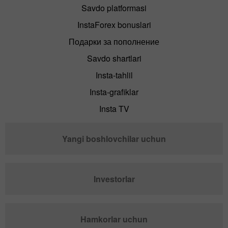
Savdo platformasi
InstaForex bonuslari
Подарки за пополнение
Savdo shartlari
Insta-tahlil
Insta-grafiklar
Insta TV
Yangi boshlovchilar uchun
Investorlar
Hamkorlar uchun