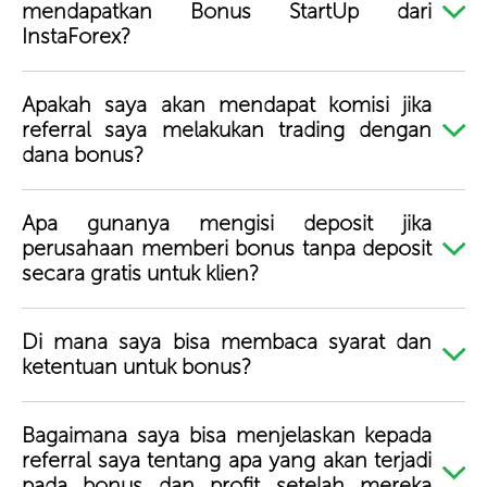
mendapatkan Bonus StartUp dari
InstaForex?
Apakah saya akan mendapat komisi jika
referral saya melakukan trading dengan
dana bonus?
Apa gunanya mengisi deposit jika
perusahaan memberi bonus tanpa deposit
secara gratis untuk klien?
Di mana saya bisa membaca syarat dan
ketentuan untuk bonus?
Bagaimana saya bisa menjelaskan kepada
referral saya tentang apa yang akan terjadi
pada bonus dan profit setelah mereka