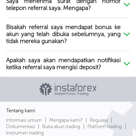
Saya menerima surat dengan nomor
telepon referral saya. Mengapa?
Bisakah referral saya mendapat bonus ke
akun yang telah dibuka sebelumnya, yang
tidak mereka gunakan?
Apakah saya akan mendapatkan notifikasi
ketika referral saya mengisi deposit?
Tentang kami
|
|
|
Informasi umum
Mengapa kami?
Regulasi
|
|
|
Dokumentasi
Buka akun trading
Platform trading
Instrumen trading