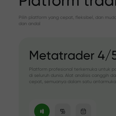
Platform trad
Pilih platform yang cepat, fleksibel, dan mu
dan andal
Metatrader 4/
Platform profesional terkemuka untuk p
di seluruh dunia. Alat analisis canggih d
cepat, semuanya dalam satu antarmuka