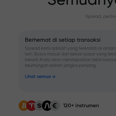
Semuanya
Spread, perli
Berhemat di setiap transaksi
Spread kami adalah yang terendah di antara
lain. Biaya masuk dan keluar pasar yang leb
berarti Anda akan mendapatkan lebih bany
keuntungan dalam jangka panjang.
Lihat semua
120+ instrumen