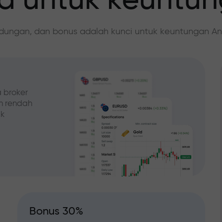
 untuk keuntu
ndungan, dan bonus adalah kunci untuk keuntungan An
 broker
ih rendah
ak
Bonus 30%