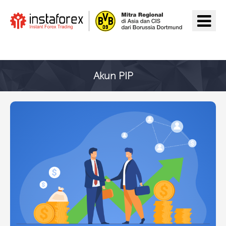
Pergi ke InstaForex
Akun PIP