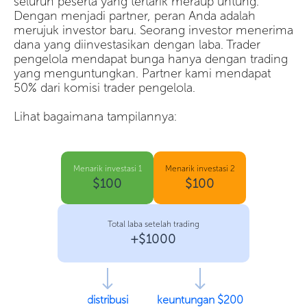
seluruh peserta yang tertarik meraup untung.
Dengan menjadi partner, peran Anda adalah
merujuk investor baru. Seorang investor menerima
dana yang diinvestasikan dengan laba. Trader
pengelola mendapat bunga hanya dengan trading
yang menguntungkan. Partner kami mendapat
50% dari komisi trader pengelola.
Lihat bagaimana tampilannya:
Menarik investasi 1
Menarik investasi 2
$100
$100
Total laba setelah trading
+$1000
distribusi
keuntungan $200