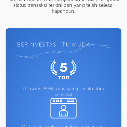
status transaksi terkini dan yang telah selesai
kapanpun.
BERINVESTASI ITU MUDAH
Pilih akun PAMM yang paling cocok dalam
peringkat
Daftar dan isi saldo akun Anda dengan cara