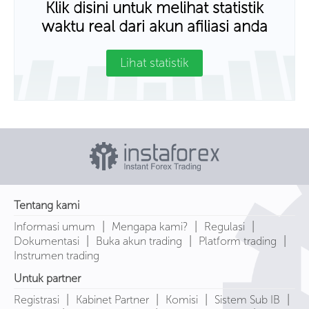
Klik disini untuk melihat statistik
waktu real dari akun afiliasi anda
Lihat statistik
Tentang kami
|
|
|
Informasi umum
Mengapa kami?
Regulasi
|
|
|
Dokumentasi
Buka akun trading
Platform trading
Instrumen trading
Untuk partner
|
|
|
|
Registrasi
Kabinet Partner
Komisi
Sistem Sub IB