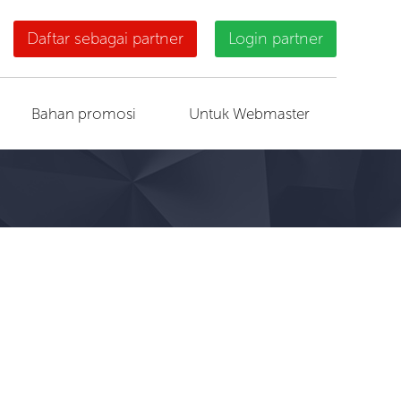
Daftar sebagai partner
Login partner
Bahan promosi
Untuk Webmaster