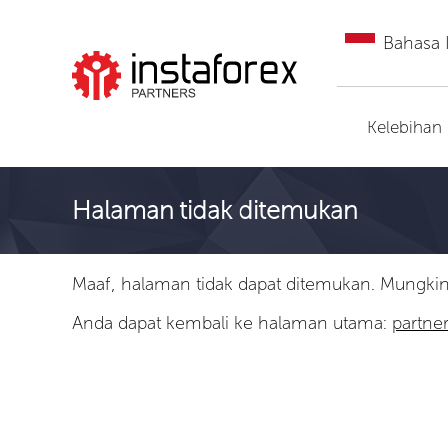
Bahasa 
Pergi ke InstaForex
Kelebihan
Halaman tidak ditemukan
Maaf, halaman tidak dapat ditemukan. Mungkin
Anda dapat kembali ke halaman utama:
partne