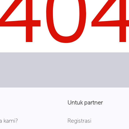
40
Untuk partner
 kami?
Registrasi