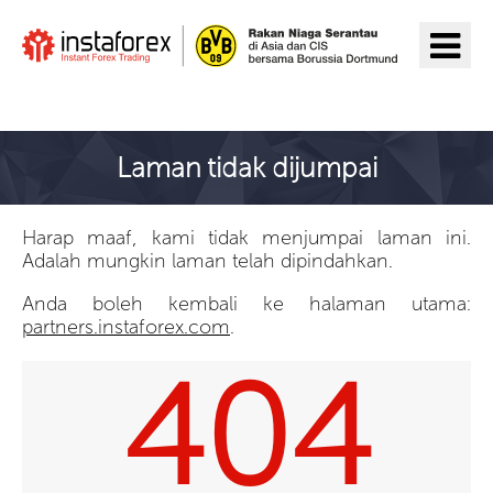
Pergi ke InstaForex
Laman tidak dijumpai
Harap maaf, kami tidak menjumpai laman ini.
Adalah mungkin laman telah dipindahkan.
Anda boleh kembali ke halaman utama:
partners.instaforex.com
.
404