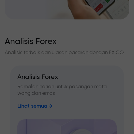
Analisis Forex
Analisis terbaik dan ulasan pasaran dengan FX.CO
Analisis Forex
Ramalan harian untuk pasangan mata
wang dan emas
Lihat semua