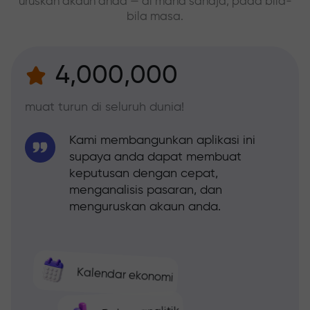
uruskan akaun anda — di mana sahaja, pada bila-
bila masa.
4,000,000
muat turun di seluruh dunia!
Kami membangunkan aplikasi ini
supaya anda dapat membuat
keputusan dengan cepat,
menganalisis pasaran, dan
menguruskan akaun anda.
Kalendar ekonomi