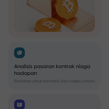
Analisis pasaran kontrak niaga
hadapan
Ramalan untuk komoditi dan indeks saham