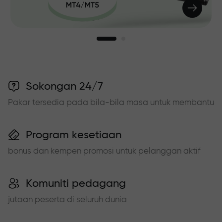
Sokongan 24/7
Pakar tersedia pada bila-bila masa untuk membantu
Program kesetiaan
bonus dan kempen promosi untuk pelanggan aktif
Komuniti pedagang
jutaan peserta di seluruh dunia