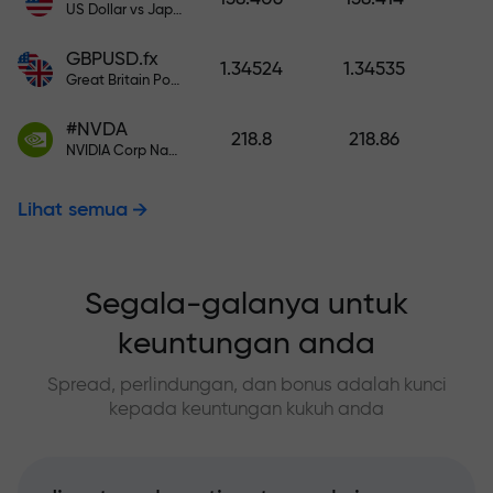
US Dollar vs Japanese Yen
GBPUSD.fx
1.34524
1.34535
Great Britain Pound vs US Dollar
#NVDA
218.8
218.86
NVIDIA Corp Nasdaq Stock Exchange (Nasdaq) USD
Lihat semua
Segala-galanya untuk
keuntungan anda
Spread, perlindungan, dan bonus adalah kunci
kepada keuntungan kukuh anda