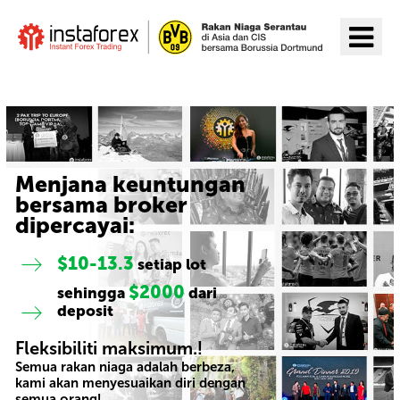
Pergi ke InstaForex
Menjana keuntungan
bersama broker
dipercayai:
$10-13.3
setiap lot
$2000
sehingga
dari
deposit
Fleksibiliti maksimum.!
Semua rakan niaga adalah berbeza,
kami akan menyesuaikan diri dengan
semua orang!