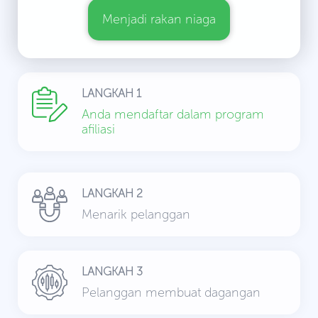
Menjadi rakan niaga
LANGKAH 1
Anda mendaftar dalam program
afiliasi
LANGKAH 2
Menarik pelanggan
LANGKAH 3
Pelanggan membuat dagangan