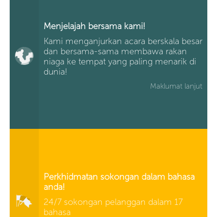
Menjelajah bersama kami!
Kami menganjurkan acara berskala besar
dan bersama-sama membawa rakan
niaga ke tempat yang paling menarik di
dunia!
Maklumat lanjut
Perkhidmatan sokongan dalam bahasa
anda!
24/7 sokongan pelanggan dalam 17
bahasa