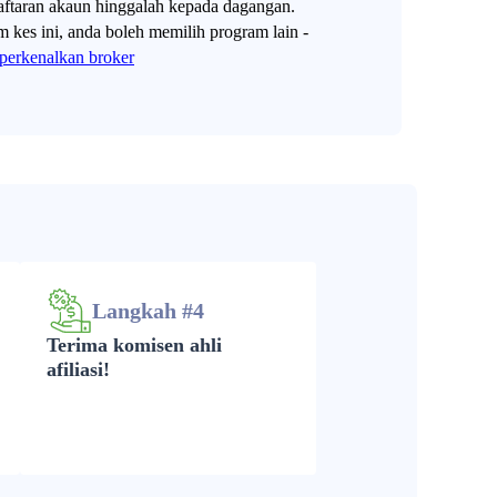
aftaran akaun hinggalah kepada dagangan.
 kes ini, anda boleh memilih program lain -
erkenalkan broker
Langkah #4
Terima komisen ahli
afiliasi!