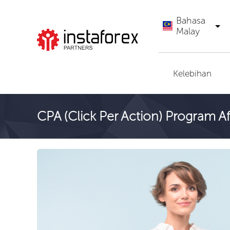
Bahasa
Malay
Pergi ke InstaForex
Kelebihan
CPA (Click Per Action) Program Afi