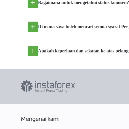
Bagaimana untuk mengetahui status komisen?
Di mana saya boleh mencari semua syarat Perja
Apakah keperluan dan sekatan ke atas pelan
Mengenai kami