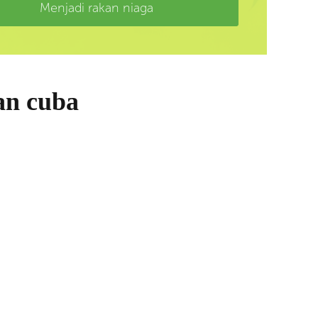
Menjadi rakan niaga
an cuba