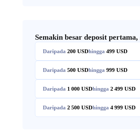
Semakin besar deposit pertama, 
Daripada
200
hingga
499
Daripada
500
hingga
999
Daripada
1 000
hingga
2 499
Daripada
2 500
hingga
4 999