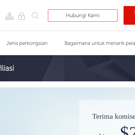
Hubungi Kami
Jenis perkongsian
Bagaimana untuk menarik pel
liasi
Terima komis
$