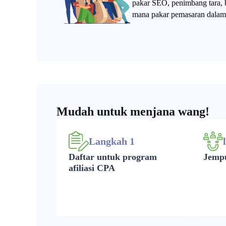
pakar SEO, penimbang tara, 
mana pakar pemasaran dalam 
Mudah untuk menjana wang!
Langkah 1
Daftar untuk program
Jempu
afiliasi CPA