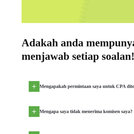
Adakah anda mempunyai
menjawab setiap soalan
Mengapakah permintaan saya untuk CPA dit
Mengapa saya tidak menerima komisen saya?