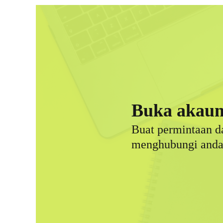
Buka akau
Buat permintaan d
menghubungi anda 