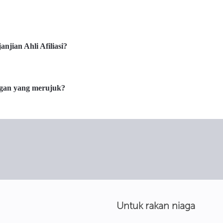
njian Ahli Afiliasi?
ggan yang merujuk?
Untuk rakan niaga