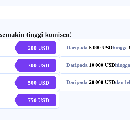
semakin tinggi komisen!
200
Daripada
5 000
hingga
300
Daripada
10 000
hingg
Daripada
20 000
dan le
500
750