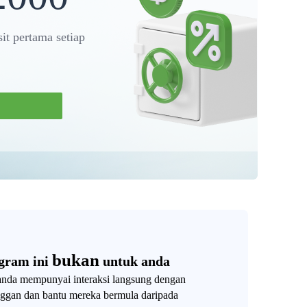
it pertama setiap
bukan
gram ini
untuk anda
anda mempunyai interaksi langsung dengan
nggan dan bantu mereka bermula daripada