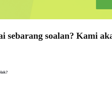
 sebarang soalan? Kami ak
!
olak?