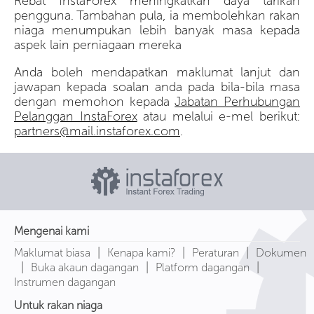
Rebat InstaForex meningkatkan daya tarikan
pengguna. Tambahan pula, ia membolehkan rakan
niaga menumpukan lebih banyak masa kepada
aspek lain perniagaan mereka
Anda boleh mendapatkan maklumat lanjut dan
jawapan kepada soalan anda pada bila-bila masa
dengan memohon kepada
Jabatan Perhubungan
Pelanggan InstaForex
atau melalui e-mel berikut:
partners@mail.instaforex.com
.
Mengenai kami
|
|
|
Maklumat biasa
Kenapa kami?
Peraturan
Dokumen
|
|
|
Buka akaun dagangan
Platform dagangan
Instrumen dagangan
Untuk rakan niaga