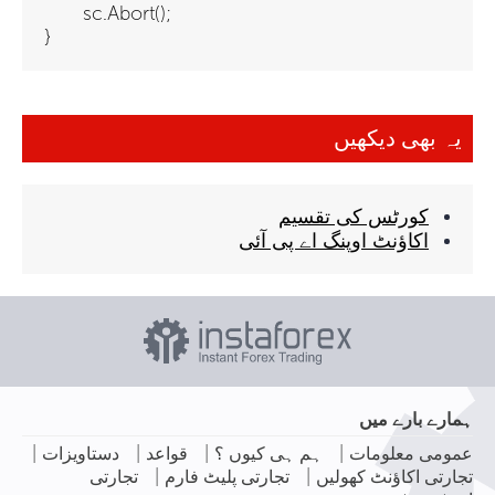
sc.Abort();
}
یہ بھی دیکھیں
کورٹس کی تقسیم
اکاؤنٹ اوپنگ اے پی آئی
ہمارے بارے میں
|
|
|
|
عمومی معلومات
ہم ہی کیوں ؟
قواعد
دستاویزات
|
|
تجارتی اکاؤنٹ کھولیں
تجارتی پلیٹ فارم
تجارتی