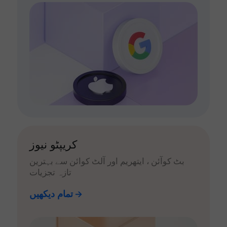
کریپٹو نیوز
بٹ کوآئن ، ایتھریم اور آلٹ کوائن سے بہترین
تازہ تجزیات
تمام دیکھیں