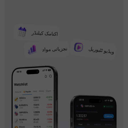
اکنامک کیلنڈر
تجزیاتی مواد
ویڈیو ٹٹیوریل