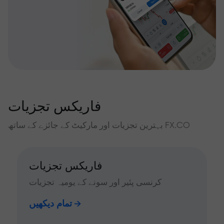
فاریکس تجزیات
بہترین تجزیات اور مارکیٹ کے جائزے کے ساتھ FX.CO
فاریکس تجزیات
کرنسی پئیر اور سونے کے یومیہ تجزیات
تمام دیکھیں