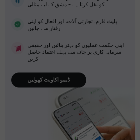
کو نقل کرتا ہے - مشق کے لیے مثالی
پلیٹ فارم، تجارتی آلات، اور افعال کو اپنی
رفتار سے جانیں
اپنی حکمت عملیوں کو بہتر بنائیں اور حقیقی
سرمایہ کاری پر جانے سے پہلے اعتماد حاصل
کریں
ڈیمو اکاونٹ کھولیں