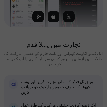
تجارت میں پہلا قدم
ایک ڈیمو اکاؤنٹ کھولیں اور پلیٹ فارم کو حقیقی مارکیٹ کے
حالات میں آزمائیں — بغیر کسی سرمایہ کاری یا آپ کے پیسے
کو خطرہ
ورچوئل فنڈز کے ساتھ تجارت کریں اور پیسے
کھونے کے خوف کے بغیر مارکیٹ کو دریافت
کریں
ایک ڈیمو اکاؤنٹ حقیقی مارکیٹ کے طرز عمل