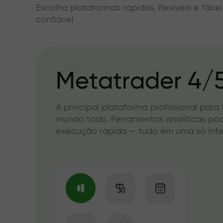
Escolha plataformas rápidas, flexíveis e fác
confiável
Metatrader 4/
A principal plataforma profissional para
mundo todo. Ferramentas analíticas po
execução rápida — tudo em uma só int