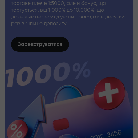
торгове плече 1:5000, але й бонус, що
торгується, від 1,000% до 10,000%, що
дозволяє пересиджувати просадки в десятки
разів більше депозиту.
Зареєструватися