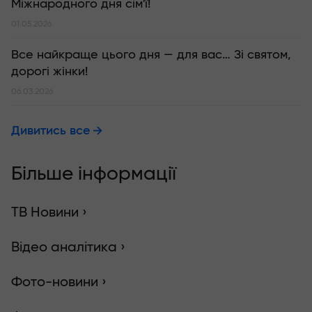
Міжнародного дня сім'ї!
01.05.2026
Все найкраще цього дня — для вас… Зі святом,
дорогі жінки!
06.03.2026
Дивитись все
Більше інформації
ТВ Новини ›
Відео аналітика ›
Фото-новини ›