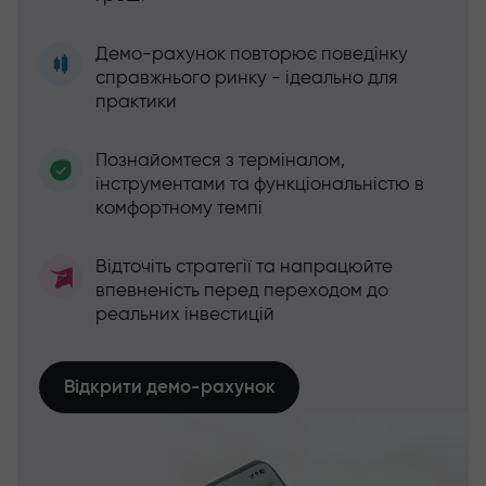
Демо-рахунок повторює поведінку
справжнього ринку - ідеально для
практики
Познайомтеся з терміналом,
інструментами та функціональністю в
комфортному темпі
Відточіть стратегії та напрацюйте
впевненість перед переходом до
реальних інвестицій
Відкрити демо-рахунок