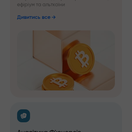
ефіріум та альткоїни
Дивитись все