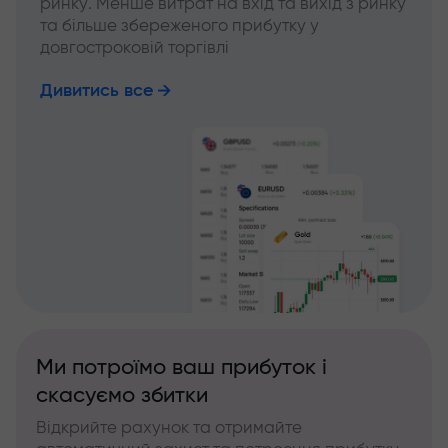
ринку. Менше витрат на вхід та вихід з ринку
та більше збереженого прибутку у
довгостроковій торгівлі
Дивитись все
Ми потроїмо ваш прибуток і
скасуємо збитки
Відкрийте рахунок та отримайте