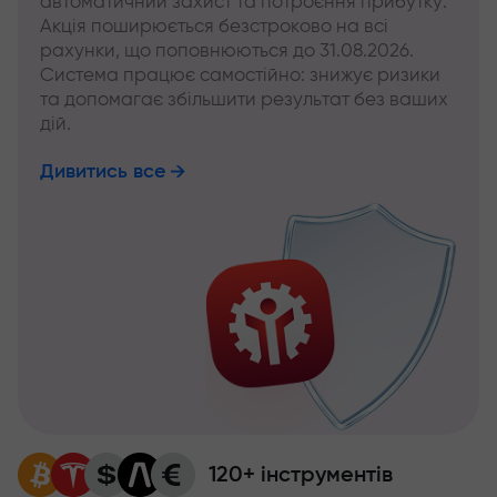
автоматичний захист та потроєння прибутку.
Акція поширюється безстроково на всі
рахунки, що поповнюються до 31.08.2026.
Система працює самостійно: знижує ризики
та допомагає збільшити результат без ваших
дій.
Дивитись все
120+ інструментів