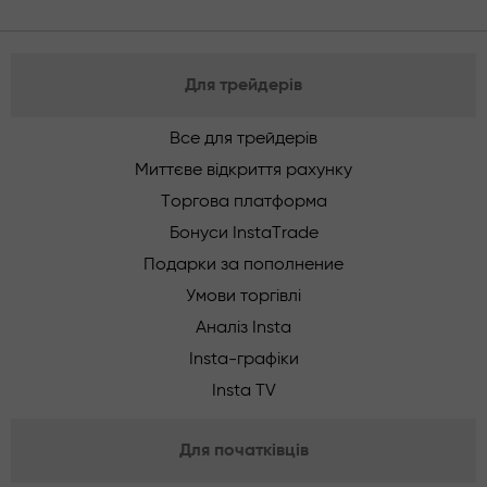
Для трейдерів
Все для трейдерів
Миттєве відкриття рахунку
Торгова платформа
Бонуси InstaTrade
Подарки за пополнение
Умови торгівлі
Аналіз Insta
Insta-графіки
Insta TV
Для початківців