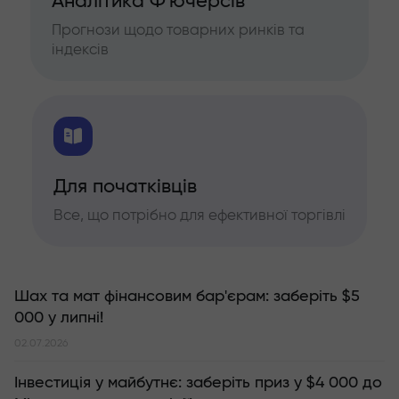
Аналітика Ф'ючерсів
Прогнози щодо товарних ринків та
індексів
Для початківців
Все, що потрібно для ефективної торгівлі
Шах та мат фінансовим бар'єрам: заберіть $5
000 у липні!
02.07.2026
Інвестиція у майбутнє: заберіть приз у $4 000 до