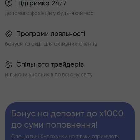
Підтримка 24/7
допомога фахівців у будь-який час
Програми лояльності
бонуси та акції для активних клієнтів
Спільнота трейдерів
мільйони учасників по всьому світу
Бонус на депозит до х1000
до суми поповнення!
Спеціальні Х-рахунки не тільки отримують