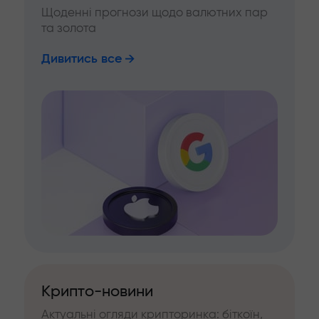
Щоденні прогнози щодо валютних пар
та золота
Дивитись все
Крипто-новини
Актуальні огляди крипторинка: біткоїн,