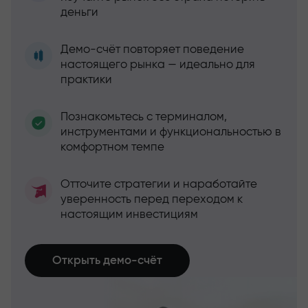
деньги
Демо-счёт повторяет поведение
настоящего рынка — идеально для
практики
Познакомьтесь с терминалом,
инструментами и функциональностью в
комфортном темпе
Отточите стратегии и наработайте
уверенность перед переходом к
настоящим инвестициям
Открыть демо-счёт