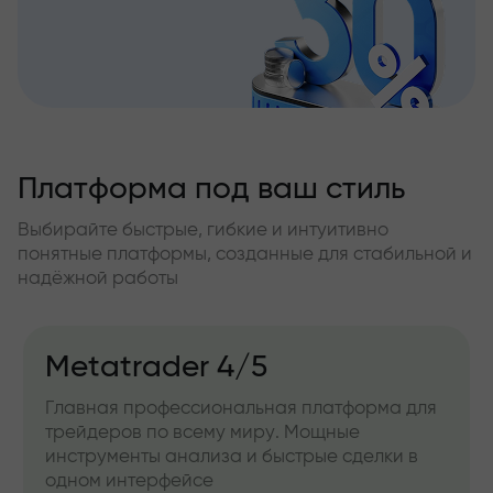
Платформа под ваш стиль
Выбирайте быстрые, гибкие и интуитивно
понятные платформы, созданные для стабильной и
надёжной работы
IFXGear
Веб-версия для работы прямо из браузера.
Удобна для быстрого доступа и сделок без
установки программ