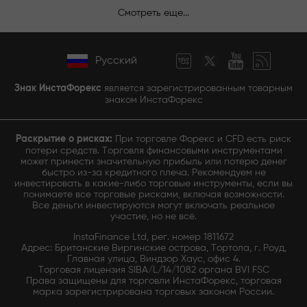
Смотреть еще...
Русский
Знак ИнстаФорекс
является зарегистрированным товарным
знаком ИнстаФорекс
Раскрытие о рисках:
При торговле Форекс и CFD есть риск
потери средств. Торговля финансовыми инструментами
может принести значительную прибыль или потерю денег
быстро из-за кредитного плеча. Рекомендуем не
инвестировать в какие-либо торговые инструменты, если вы
понимаете все торговые рисками, включая возможности.
Все деньги инвестируются могут включать реальное
участие, но не всё.
InstaFinance Ltd, рег. номер 1811672
Адрес: Британские Виргинские острова, Тортола, г. Роуд,
Главная улица, Виндзор Хаус, офис 4.
Торговая лицензия SIBA/L/14/1082 органа BVI FSC
Права защищены для торговли ИнстаФорекс, торговая
марка зарегистрирована торговых законом России.