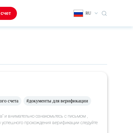
 счет
RU
ого счета
#документы для верификации
а” и внимательно ознакомьтесь с письмом ,
я успешного прохождения верификации следуйте