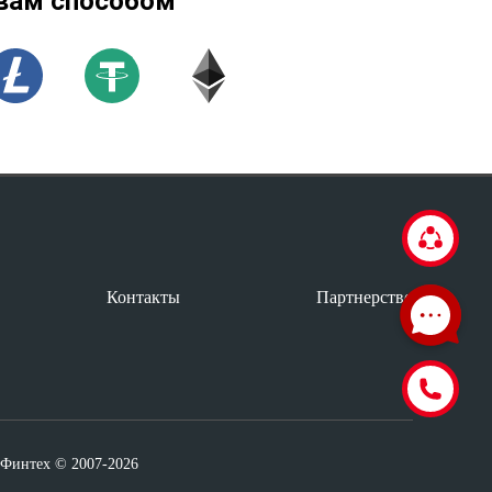
вам способом
Контакты
Партнерство
аФинтех © 2007-2026