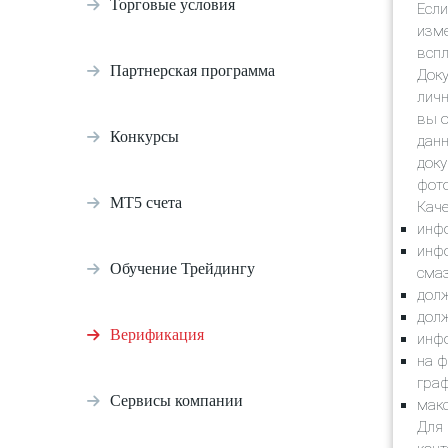
Торговые условия
Если
изме
всп
Партнерская программа
Доку
личн
вы о
Конкурсы
данн
доку
фото
МТ5 счета
Каче
инфо
инфо
Обучение Трейдингу
сма
долж
долж
Верификация
инфо
на ф
граф
Сервисы компании
макс
Для 