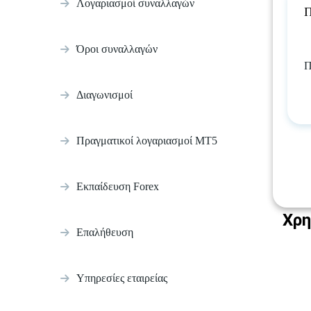
Λογαριασμοί συναλλαγών
Π
Όροι συναλλαγών
Π
Διαγωνισμοί
Πραγματικοί λογαριασμοί MT5
Εκπαίδευση Forex
Χρη
Επαλήθευση
Υπηρεσίες εταιρείας