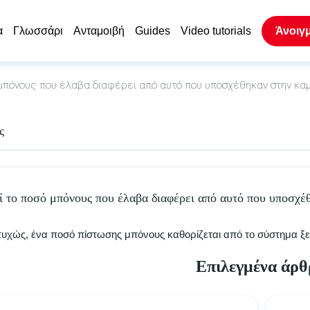
α
Γλωσσάρι
Ανταμοιβή
Guides
Video tutorials
Άνοιγ
 μπόνους που έλαβα διαφέρει από αυτό που υποσχέθηκαν στην καμ
ς
τί το ποσό μπόνους που έλαβα διαφέρει από αυτό που υποσχέ
υχώς, ένα ποσό πίστωσης μπόνους καθορίζεται από το σύστημα ξ
Επιλεγμένα άρθ