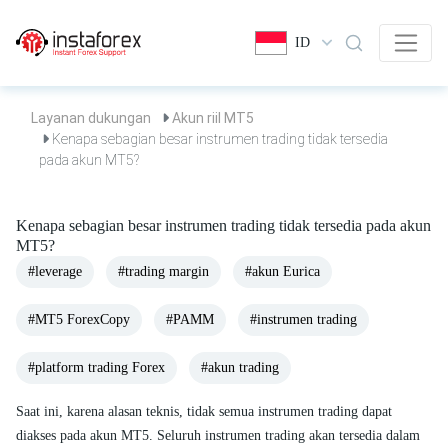
ID
Layanan dukungan
Akun riil MT5
Kenapa sebagian besar instrumen trading tidak tersedia
pada akun MT5?
Kenapa sebagian besar instrumen trading tidak tersedia pada akun
MT5?
#leverage
#trading margin
#akun Eurica
#MT5 ForexCopy
#PAMM
#instrumen trading
#platform trading Forex
#akun trading
Saat ini, karena alasan teknis, tidak semua instrumen trading dapat
diakses pada akun MT5. Seluruh instrumen trading akan tersedia dalam