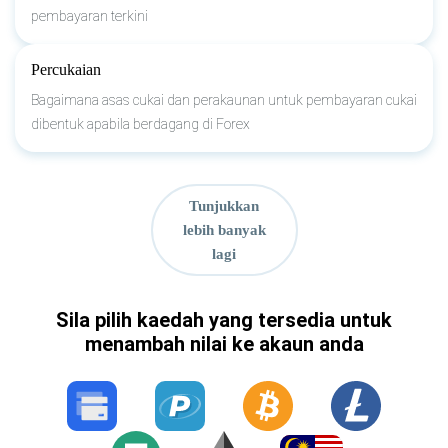
pembayaran terkini
Percukaian
Bagaimana asas cukai dan perakaunan untuk pembayaran cukai
dibentuk apabila berdagang di Forex
Tunjukkan
lebih banyak
lagi
Sila pilih kaedah yang tersedia untuk
menambah nilai ke akaun anda