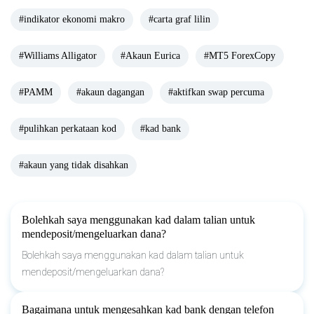
#indikator ekonomi makro
#carta graf lilin
#Williams Alligator
#Akaun Eurica
#MT5 ForexCopy
#PAMM
#akaun dagangan
#aktifkan swap percuma
#pulihkan perkataan kod
#kad bank
#akaun yang tidak disahkan
Bolehkah saya menggunakan kad dalam talian untuk
mendeposit/mengeluarkan dana?
Bolehkah saya menggunakan kad dalam talian untuk
mendeposit/mengeluarkan dana?
Bagaimana untuk mengesahkan kad bank dengan telefon