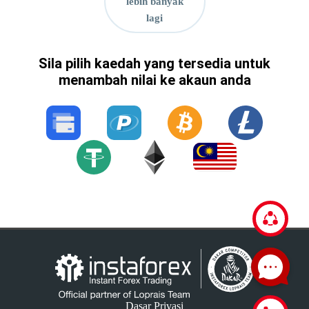
lebih banyak
lagi
Sila pilih kaedah yang tersedia untuk
menambah nilai ke akaun anda
Dasar Privasi