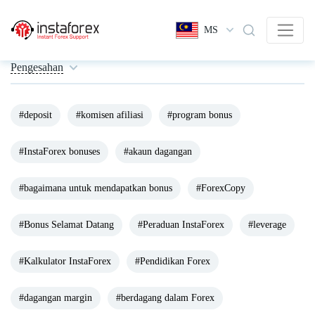
MS
Pengesahan
#deposit
#komisen afiliasi
#program bonus
#InstaForex bonuses
#akaun dagangan
#bagaimana untuk mendapatkan bonus
#ForexCopy
#Bonus Selamat Datang
#Peraduan InstaForex
#leverage
#Kalkulator InstaForex
#Pendidikan Forex
#dagangan margin
#berdagang dalam Forex