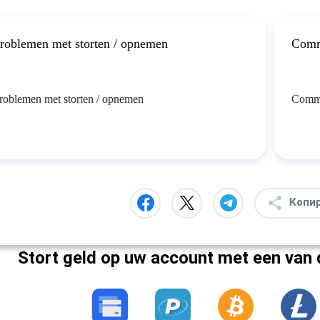
roblemen met storten / opnemen
Commi
roblemen met storten / opnemen
Commi
Копи
Stort geld op uw account met een van