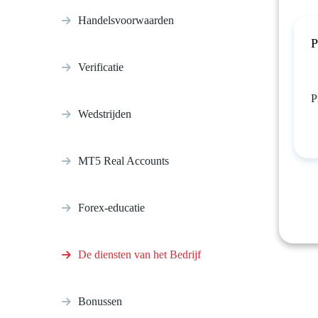
Handelsvoorwaarden
P
Verificatie
P
Wedstrijden
MT5 Real Accounts
Forex-educatie
De diensten van het Bedrijf
Bonussen