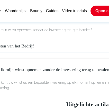
e
Woordenlijst
Bounty
Guides
Video tutorials
Open e
 mijn winst opnemen zonder de investering terug te betalen?
ten van het Bedrijf
ik mijn winst opnemen zonder de investering terug te betale
u kunt uw winst uit een bepaalde investering op elk moment opnemen 
stering.
Uitgelichte artik