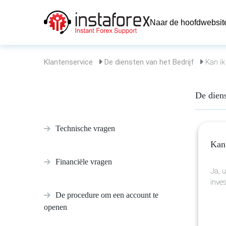
Naar de hoofdwebsit
Klantenservice
De diensten van het Bedrijf
Kan ik
De diens
Technische vragen
Kan 
Financiële vragen
Ja, 
inve
De procedure om een account te
openen