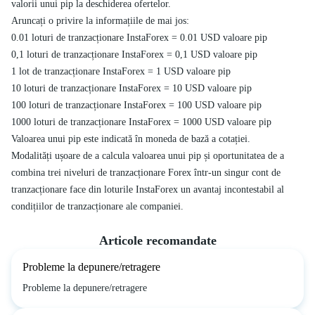
valorii unui pip la deschiderea ofertelor.
Aruncați o privire la informațiile de mai jos:
0.01 loturi de tranzacționare InstaForex = 0.01 USD valoare pip
0,1 loturi de tranzacționare InstaForex = 0,1 USD valoare pip
1 lot de tranzacționare InstaForex = 1 USD valoare pip
10 loturi de tranzacționare InstaForex = 10 USD valoare pip
100 loturi de tranzacționare InstaForex = 100 USD valoare pip
1000 loturi de tranzacționare InstaForex = 1000 USD valoare pip
Valoarea unui pip este indicată în moneda de bază a cotației.
Modalități ușoare de a calcula valoarea unui pip și oportunitatea de a
combina trei niveluri de tranzacționare Forex într-un singur cont de
tranzacționare face din loturile InstaForex un avantaj incontestabil al
condițiilor de tranzacționare ale companiei.
Articole recomandate
Probleme la depunere/retragere
Probleme la depunere/retragere