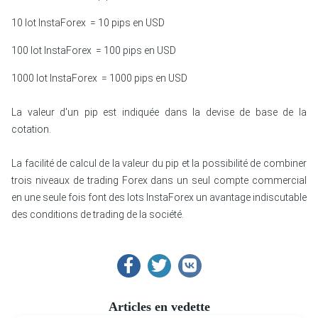
10
lot InstaForex
= 10
pips en USD
100
lot InstaForex
= 100
pips en USD
1000
lot InstaForex
= 1000
pips en USD
La valeur d'un pip est indiquée dans la devise de base de la
cotation.
La facilité de calcul de la valeur du pip et la possibilité de combiner
trois niveaux de trading Forex dans un seul compte commercial
en une seule fois font des lots InstaForex un avantage indiscutable
des conditions de trading de la société.
Articles en vedette