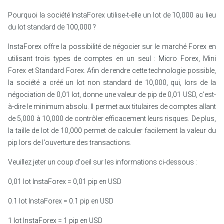
Pourquoi la société InstaForex utilise-t-elle un lot de 10,000 au lieu
du lot standard de 100,000 ?
InstaForex offre la possibilité de négocier sur le marché Forex en
utilisant trois types de comptes en un seul : Micro Forex, Mini
Forex et Standard Forex. Afin de rendre cette technologie possible,
la société a créé un lot non standard de 10,000, qui, lors de la
négociation de 0,01 lot, donne une valeur de pip de 0,01 USD, c'est-
à-dire le minimum absolu. Il permet aux titulaires de comptes allant
de 5,000 à 10,000 de contrôler efficacement leurs risques. De plus,
la taille de lot de 10,000 permet de calculer facilement la valeur du
pip lors de l'ouverture des transactions.
Veuillez jeter un coup d'oeil sur les informations ci-dessous :
0,01 lot InstaForex = 0,01 pip en USD
0.1 lot InstaForex = 0.1 pip en USD
1
lot InstaForex
= 1
pip en USD