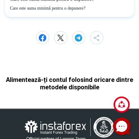
Care este suma minimă pentru o depunere?
Alimentează-ți contul folosind oricare dintre
metodele disponibile