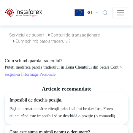
RO
Serviciul de suport
Conturi de tranzacționare
Cum schimb parola traderului?
Cum schimb parola traderului?
Puteți modifica parola traderului în Zona Clientului din Setări Cont >
secțiunea Informații Personale.
Articole recomandate
Imposibil de deschis poziția.
Pași de urmat de către clienții principalului broker InstaForex
atunci când este imposibil să se deschidă o poziție (o comandă).
Care este suma minimă pentru o depunere?