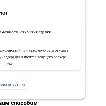
тьи
зможность открытия сделки
ок действий при невозможности открыть
у (ордер) для клиентов ведущего брокера
аФорекс
ровать ссылку
вам способом