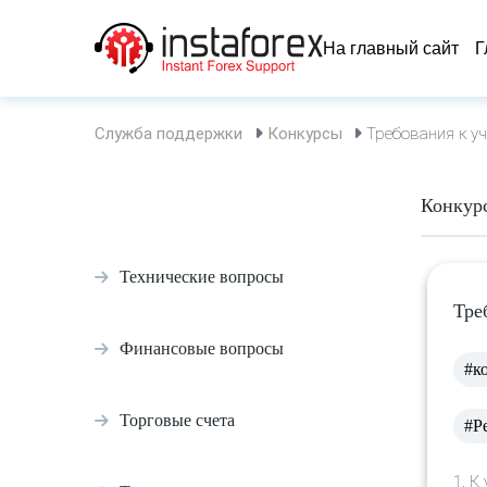
На главный сайт
Г
Служба поддержки
Конкурсы
Требования к уч
Конкур
Технические вопросы
Тре
Финансовые вопросы
#к
Торговые счета
#Р
1.
К 