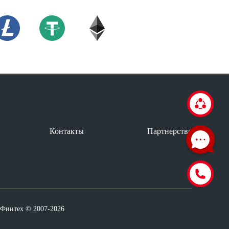
Контакты
Партнерство
аФинтех © 2007-2026