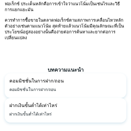
ฟอเร็กซ์ ประเด็นหลักคือการเข้าใจว่าแนวโน้มเป็นเช่นไรและวิธี
การแยกแยะมัน 
ควรทำการซื้อขายในตลาดฟอเร็กซ์ตามสภาพการเคลื่อนไหวหลัก 
ตัวอย่างเช่นตามแนวโน้ม สุดท้ายแล้วแนวโน้มมีคุณลักษณะที่เป็น
ประโยขน์อยู่สองอย่างนั้นคือง่ายต่อการค้นหาและยากต่อการ
เปลี่ยนแปลง 
บทความแนะนำ
คอมมิชชั่นในการฝาก/ถอน
คอมมิชชั่นในการฝาก/ถอน
ฝากเงินขั้นต่ำได้เท่าไหร่
ฝากเงินขั้นต่ำได้เท่าไหร่