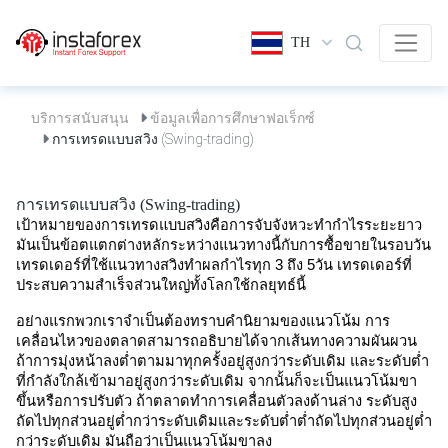
TH
บริการสนับสนุน
ข้อมูลเพื่อการศึกษาฟอเร็กซ์
การเทรดแบบสวิง (Swing-trading)
การเทรดแบบสวิง (Swing-trading)
เป้าหมายของการเทรดแบบสวิงคือการจับจังหวะทำกำไรระยะยาว 
มันเป็นข้อตแตกต่างหลักระหว่างแนวทางนี้กับการซื้อขายในรอบวัน 
เทรดเดอร์ที่ใช้แนวทางสวิงทำผลกำไรทุก 3 ถึง 5วัน เทรดเดอร์ที่
ประสบความสำเร็จส่วนใหญ่ทั้งโลกใช้กลยุทธ์นี้ 
อย่างแรกพวกเราจำเป็นต้องทราบคำนิยามของแนวโน้ม การ
เคลื่อนไหวของตลาดสามารถอธิบายได้จากเส้นทางความผันผวน 
ถ้าการมุ่งหน้าลงต่ำตามมาทุกครั้งอยู่สูงกว่าระดับเดิม และระดับต่ำ
ที่กำลังใกล้เข้ามาอยู่สูงกว่าระดับเดิม จากนั้นก็จะเป็นแนวโน้มขา
ขึ้นหรือการปรับตัว ถ้าตลาดทำการเคลื่อนตัวลงด้านล่าง ระดับสูง
ถัดไปทุกส่วนอยู่ต่ำกว่าระดับเดิมและระดับต่ำต่ำถัดไปทุกส่วนอยู่ต่ำ
กว่าระดับเดิม มันถือว่าเป็นแนวโน้มขาลง 