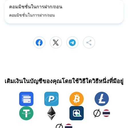
คอมมิชชั่นในการฝาก/ถอน
คอมมิชชั่นในการฝาก/ถอน
เติมเงินในบัญชีของคุณโดยใช้วิธีใดวิธีหนึ่งที่มีอยู่