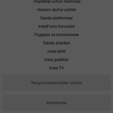
Treyderlar uchun hammasi
Hisobni darhol ochish
Savdo platformasi
InstaForex bonuslari
Подарки за пополнение
Savdo shartlari
Insta-tahlil
Insta-grafiklar
Insta TV
Yangi boshlovchilar uchun
Investorlar