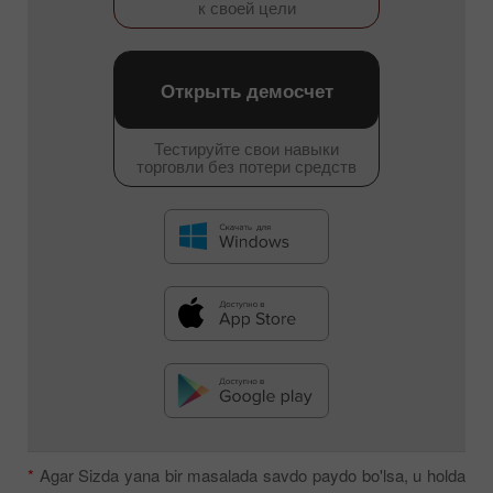
к своей цели
Открыть демосчет
Тестируйте свои навыки
торговли без потери средств
*
Agar Sizda yana bir masalada savdo paydo bo'lsa, u holda